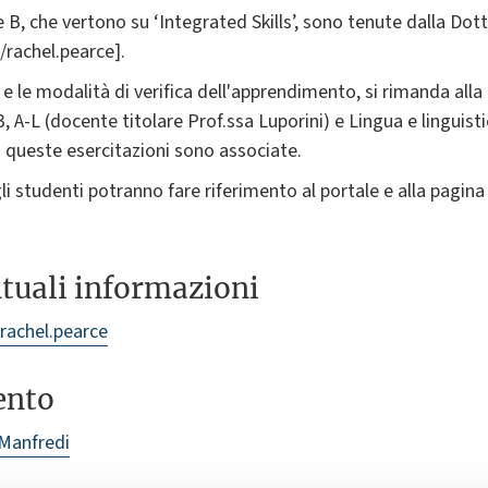
 e B, che vertono su ‘Integrated Skills’, sono tenute dalla Do
/rachel.pearce].
 e le modalità di verifica dell'apprendimento, si rimanda al
 3, A-L (docente titolare Prof.ssa Luporini) e Lingua e linguis
i queste esercitazioni sono associate.
gli studenti potranno fare riferimento al portale e alla pagina 
ntuali informazioni
rachel.pearce
ento
Manfredi