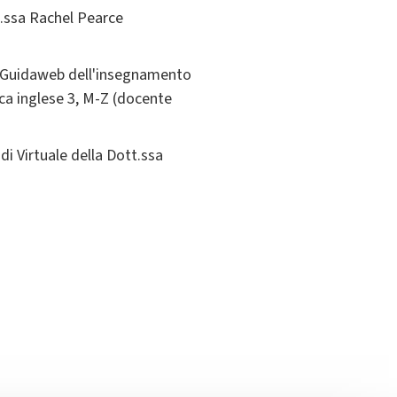
tt.ssa Rachel Pearce
la Guidaweb dell'insegnamento
tica inglese 3, M-Z (docente
di Virtuale della Dott.ssa