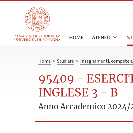
HOME
ATENEO
S
Home
>
Studiare
>
Insegnamenti, competenz
95409 - ESERCI
INGLESE 3 - B
Anno Accademico 2024/