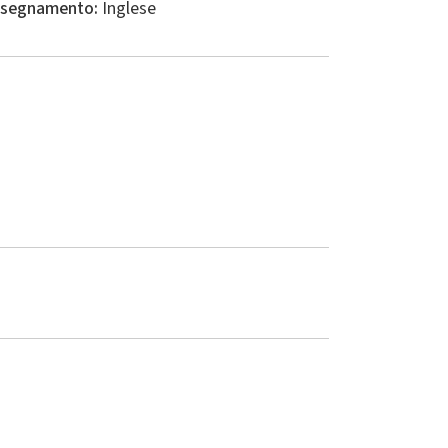
insegnamento:
Inglese