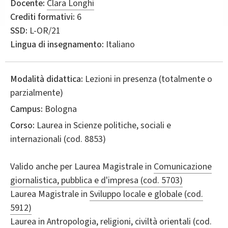
Docente:
Clara Longhi
Crediti formativi:
6
SSD:
L-OR/21
Lingua di insegnamento:
Italiano
Modalità didattica:
Lezioni in presenza (totalmente o
parzialmente)
Campus:
Bologna
Corso:
Laurea in
Scienze politiche, sociali e
internazionali
(cod. 8853)
Valido anche per
Laurea Magistrale in
Comunicazione
giornalistica, pubblica e d'impresa (cod. 5703)
Laurea Magistrale in
Sviluppo locale e globale (cod.
5912)
Laurea in
Antropologia, religioni, civiltà orientali (cod.