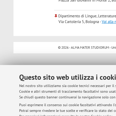
Piazza San Giovanni in Monte 2, B
Dipartimento di Lingue, Letteratur
Via Cartoleria 5, Bologna -
Vai alla
© 2026 - ALMA MATER STUDIORUM - Univer
Questo sito web utilizza i cook
Nel nostro sito utilizziamo sia cookie tecnici necessari per il
Cookie e altri strumenti di tracciamento facoltativi sono usati
Se chiudi questo banner continuerai la navigazione solo con 
Puoi esprimere il consenso sui cookie facoltativi attivando l'o
Potrai sempre rivedere le tue scelte e verificare lo stato dei