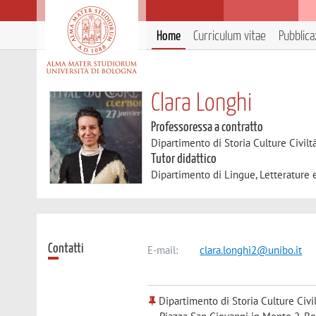
Home
Curriculum vitae
Pubblica
Clara Longhi
Professoressa a contratto
Dipartimento di Storia Culture Civilt
Tutor didattico
Dipartimento di Lingue, Letterature
Contatti
E-mail:
clara.longhi2@unibo.it
Dipartimento di Storia Culture Civi