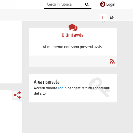
Login
IT
EN
Ultimi avvisi
Al momento non sono presenti avvisi.
Area riservata
Accedi tramite
login
per gestire tutti i contenuti
del sito.