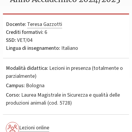
Docente:
Teresa Gazzotti
Crediti formativi:
6
SSD:
VET/04
Lingua di insegnamento:
Italiano
Modalità didattica:
Lezioni in presenza (totalmente o
parzialmente)
Campus:
Bologna
Corso:
Laurea Magistrale in
Sicurezza e qualità delle
produzioni animali
(cod. 5728)
Lezioni online