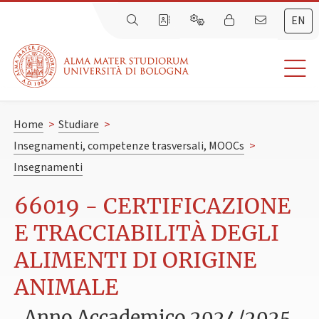
EN
Home
>
Studiare
>
Insegnamenti, competenze trasversali, MOOCs
>
Insegnamenti
66019 - CERTIFICAZIONE
E TRACCIABILITÀ DEGLI
ALIMENTI DI ORIGINE
ANIMALE
Anno Accademico 2024/2025