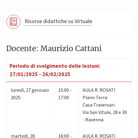
Risorse didattiche su Virtuale
Docente: Maurizio Cattani
Periodo di svolgimento delle lezioni:
27/01/2025 - 26/02/2025
lunedì
,
27
gennaio
15:00 -
AULA R. ROSATI
2025
17:00
Piano Terra
Casa Traversari
Via San Vitale, 28 e 30
- Ravenna
martedì
,
28
16:00 -
AULA R. ROSATI