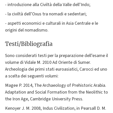
- introduzione alla Civiltà della Valle dell’Indo;
- la civiltà dell’Oxus tra nomadi e sedentari;
- aspetti economici e culturali in Asia Centrale e le
origini del nomadismo.
Testi/Bibliografia
Sono considerati testi per la preparazione dell’esame il
volume di Vidale M. 2010 Ad Oriente di Sumer.
Archeologia dei primi stati euroasiatici, Carocci ed uno
a scelta dei seguenti volumi:
Magee P. 2014, The Archaeology of Prehistoric Arabia.
Adaptation and Social Formation from the Neolithic to
the Iron Age, Cambridge University Press.
Kenoyer J. M. 2008, Indus Civilization, in Pearsall D. M.