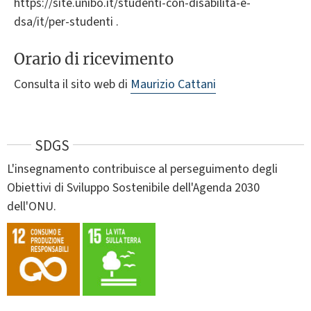
https://site.unibo.it/studenti-con-disabilita-e-
dsa/it/per-studenti .
Orario di ricevimento
Consulta il sito web di
Maurizio Cattani
SDGS
L'insegnamento contribuisce al perseguimento degli
Obiettivi di Sviluppo Sostenibile dell'Agenda 2030
dell'ONU.