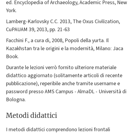
ed. Encyclopedia of Archaeology, Academic Press, New
York.
Lamberg-Karlovsky C.C. 2013, The Oxus Civilization,
CuPAUAM 39, 2013, pp. 21-63
Facchini F., a cura di, 2008, Popoli della yurta. Il
Kazakhstan tra le origini e la modernità, Milano: Jaca
Book.
Durante le lezioni verrò fornito ulteriore materiale
didattico aggiornato (solitamente articoli di recente
pubblicazione), reperibile anche tramite username e
password presso AMS Campus - AlmaDL - Università di
Bologna.
Metodi didattici
I metodi didattici comprendono lezioni frontali