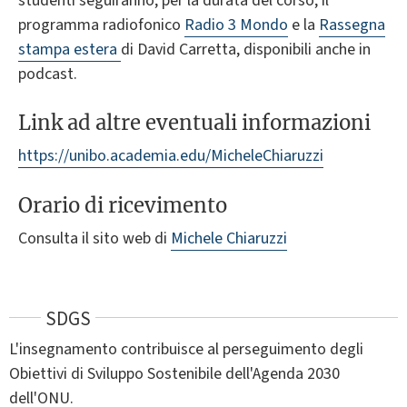
studenti seguiranno, per la durata del corso, il
programma radiofonico
Radio 3 Mondo
e la
Rassegna
stampa estera
di David Carretta, disponibili anche in
podcast.
Link ad altre eventuali informazioni
https://unibo.academia.edu/MicheleChiaruzzi
Orario di ricevimento
Consulta il sito web di
Michele Chiaruzzi
SDGS
L'insegnamento contribuisce al perseguimento degli
Obiettivi di Sviluppo Sostenibile dell'Agenda 2030
dell'ONU.