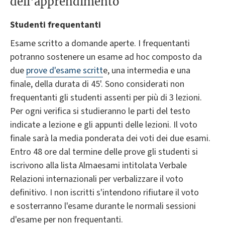
dell'apprendimento
Studenti frequentanti
Esame scritto a domande aperte. I frequentanti
potranno sostenere un esame ad hoc composto da
due
prove d'esame scritt
e, una intermedia e una
finale, della durata di 45'. Sono considerati non
frequentanti gli studenti assenti per più di 3 lezioni.
Per ogni verifica si studieranno le parti del testo
indicate a lezione e gli appunti delle lezioni. Il voto
finale sarà la media ponderata dei voti dei due esami.
Entro 48 ore dal termine delle prove gli studenti si
iscrivono alla lista Almaesami intitolata Verbale
Relazioni internazionali per verbalizzare il voto
definitivo. I non iscritti s'intendono rifiutare il voto
e sosterranno l'esame durante le normali sessioni
d'esame per non frequentanti.