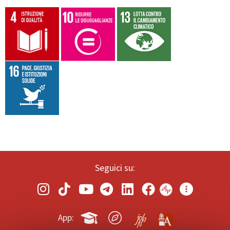
Seguici su:
App: