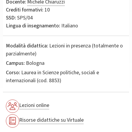
Docente:
Michele Chiaruzzi
Crediti formativi:
10
SSD:
SPS/04
Lingua di insegnamento:
Italiano
Modalità didattica:
Lezioni in presenza (totalmente o
parzialmente)
Campus:
Bologna
Corso:
Laurea in
Scienze politiche, sociali e
internazionali
(cod. 8853)
Lezioni online
Risorse didattiche su Virtuale