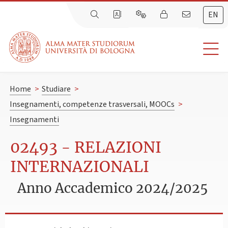
EN
Home
>
Studiare
>
Insegnamenti, competenze trasversali, MOOCs
>
Insegnamenti
02493 - RELAZIONI
INTERNAZIONALI
Anno Accademico 2024/2025