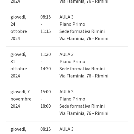
2024
Via Flaminia, 76 - Rimini
giovedì
,
08:15
AULA 3
24
-
Piano Primo
ottobre
11:15
Sede formativa Rimini
2024
Via Flaminia, 76 - Rimini
giovedì
,
11:30
AULA 3
31
-
Piano Primo
ottobre
14:30
Sede formativa Rimini
2024
Via Flaminia, 76 - Rimini
giovedì
,
7
15:00
AULA 3
novembre
-
Piano Primo
2024
18:00
Sede formativa Rimini
Via Flaminia, 76 - Rimini
giovedì
,
08:15
AULA 3