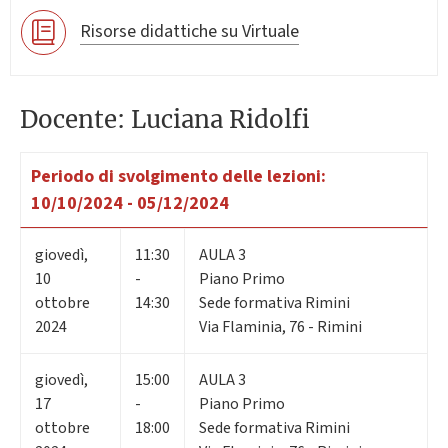
Risorse didattiche su Virtuale
Docente: Luciana Ridolfi
Periodo di svolgimento delle lezioni:
10/10/2024 - 05/12/2024
giovedì
,
11:30
AULA 3
10
-
Piano Primo
ottobre
14:30
Sede formativa Rimini
2024
Via Flaminia, 76 - Rimini
giovedì
,
15:00
AULA 3
17
-
Piano Primo
ottobre
18:00
Sede formativa Rimini