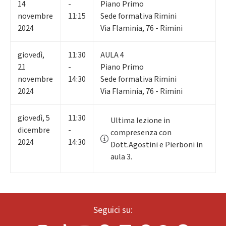
14
-
Piano Primo
novembre
11:15
Sede formativa Rimini
2024
Via Flaminia, 76 - Rimini
giovedì
,
11:30
AULA 4
21
-
Piano Primo
novembre
14:30
Sede formativa Rimini
2024
Via Flaminia, 76 - Rimini
giovedì
,
5
11:30
Ultima lezione in
dicembre
-
compresenza con
2024
14:30
Dott.Agostini e Pierboni in
aula 3.
Seguici su: