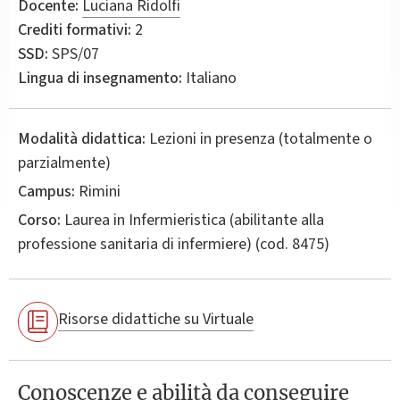
Docente:
Luciana Ridolfi
Crediti formativi:
2
SSD:
SPS/07
Lingua di insegnamento:
Italiano
Modalità didattica:
Lezioni in presenza (totalmente o
parzialmente)
Campus:
Rimini
Corso:
Laurea in
Infermieristica (abilitante alla
professione sanitaria di infermiere)
(cod. 8475)
Risorse didattiche su Virtuale
Conoscenze e abilità da conseguire