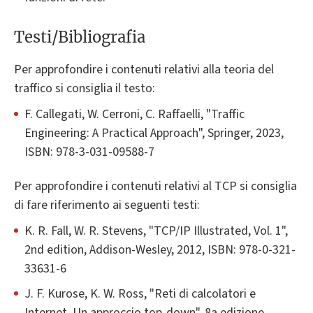
Testi/Bibliografia
Per approfondire i contenuti relativi alla teoria del
traffico si consiglia il testo:
F. Callegati, W. Cerroni, C. Raffaelli, "Traffic
Engineering: A Practical Approach", Springer, 2023,
ISBN: 978-3-031-09588-7
Per approfondire i contenuti relativi al TCP si consiglia
di fare riferimento ai seguenti testi:
K. R. Fall, W. R. Stevens, "TCP/IP Illustrated, Vol. 1",
2nd edition, Addison-Wesley, 2012, ISBN: 978-0-321-
33631-6
J. F. Kurose, K. W. Ross, "Reti di calcolatori e
Internet. Un approccio top-down", 8a edizione,