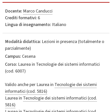
Docente:
Marco Canducci
Crediti formativi:
6
Lingua di insegnamento:
Italiano
Modalità didattica:
Lezioni in presenza (totalmente o
parzialmente)
Campus:
Cesena
Corso:
Laurea in
Tecnologie dei sistemi informatici
(cod. 6007)
Valido anche per
Laurea in
Tecnologie dei sistemi
informatici (cod. 5816)
Laurea in
Tecnologie dei sistemi informatici (cod.
5816)
Laurea in
Tecnologie dei sistemi informatici (cod.