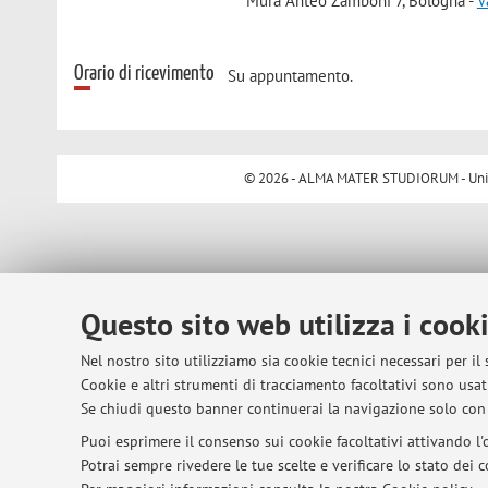
Mura Anteo Zamboni 7, Bologna -
V
Orario di ricevimento
Su appuntamento.
© 2026 - ALMA MATER STUDIORUM - Univer
Questo sito web utilizza i cook
Nel nostro sito utilizziamo sia cookie tecnici necessari per il
Cookie e altri strumenti di tracciamento facoltativi sono usati
Se chiudi questo banner continuerai la navigazione solo con 
Puoi esprimere il consenso sui cookie facoltativi attivando l'o
Potrai sempre rivedere le tue scelte e verificare lo stato dei