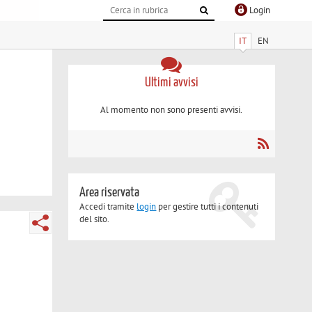
Login
IT
EN
Ultimi avvisi
Al momento non sono presenti avvisi.
Area riservata
Accedi tramite
login
per gestire tutti i contenuti
del sito.