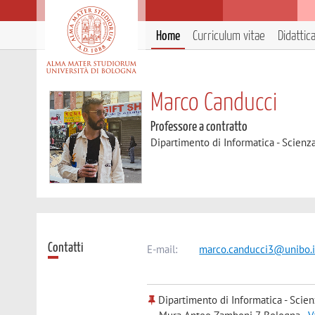
Home
Curriculum vitae
Didattic
Marco Canducci
Professore a contratto
Dipartimento di Informatica - Scienz
Contatti
E-mail:
marco.canducci3@unibo.i
Dipartimento di Informatica - Scien