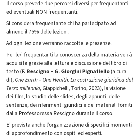
Il corso prevede due percorsi diversi per frequentanti
ed eventuali NON frequentanti.
Si considera frequentante chi ha partecipato ad
almeno il 75% delle lezioni.
Ad ogni lezione verranno raccolte le presenze.
Per le/i frequentanti la conoscenza della materia verrà
acquisita grazie alla lettura e discussione del libro di
testo (
F. Rescigno – G. Giorgini Pignatiello
(a cura
di),
One Earth – One Health. La costruzione giuridica del
Terzo millennio
, Giappichelli, Torino, 2023), la visione
dei film, lo studio delle slides, degli appunti, delle
sentenze, dei riferimenti giuridici e dei materiali forniti
dalla Professoressa Rescigno durante il corso.
E' prevista anche l'organizzazione di specifici momenti
di approfondimento con ospiti ed esperti.