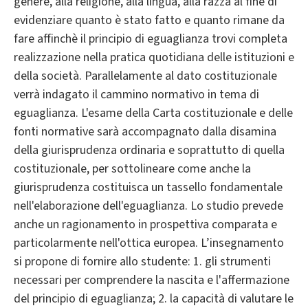
genere, alla religione, alla lingua, alla razza al fine di
evidenziare quanto è stato fatto e quanto rimane da
fare affinchè il principio di eguaglianza trovi completa
realizzazione nella pratica quotidiana delle istituzioni e
della società. Parallelamente al dato costituzionale
verrà indagato il cammino normativo in tema di
eguaglianza. L'esame della Carta costituzionale e delle
fonti normative sarà accompagnato dalla disamina
della giurisprudenza ordinaria e soprattutto di quella
costituzionale, per sottolineare come anche la
giurisprudenza costituisca un tassello fondamentale
nell'elaborazione dell'eguaglianza. Lo studio prevede
anche un ragionamento in prospettiva comparata e
particolarmente nell'ottica europea. L’insegnamento
si propone di fornire allo studente: 1. gli strumenti
necessari per comprendere la nascita e l'affermazione
del principio di eguaglianza; 2. la capacità di valutare le