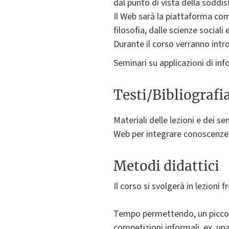
dal punto di vista della soddis
Il Web sarà la piattaforma com
filosofia, dalle scienze sociali
Durante il corso verranno intr
Seminari su applicazioni di in
Testi/Bibliografi
Materiali delle lezioni e dei se
Web per integrare conoscenze 
Metodi didattici
Il corso si svolgerà in lezioni
Tempo permettendo, un piccolo
competizioni informali, ex. un