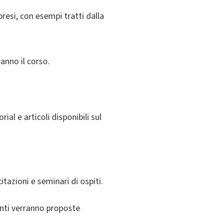
resi, con esempi tratti dalla
anno il corso.
ial e articoli disponibili sul
itazioni e seminari di ospiti.
enti verranno proposte