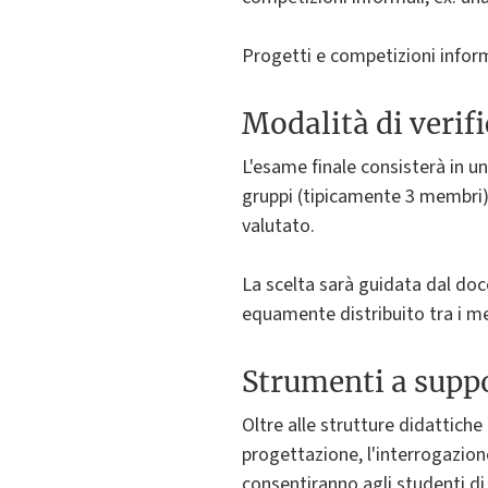
Progetti e competizioni inform
Modalità di verif
L'esame finale consisterà in un
gruppi (tipicamente 3 membri)
valutato.
La scelta sarà guidata dal do
equamente distribuito tra i m
Strumenti a suppo
Oltre alle strutture didattiche
progettazione, l'interrogazione
consentiranno agli studenti di