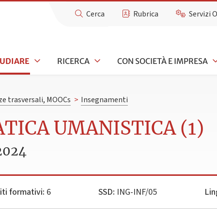
Cerca
Rubrica
Servizi 
TUDIARE
RICERCA
CON SOCIETÀ E IMPRESA
e trasversali, MOOCs
>
Insegnamenti
ATICA UMANISTICA (1)
2024
iti formativi:
6
SSD:
ING-INF/05
Lin