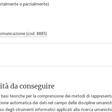
totalmente o parzialmente)
comunicazione (cod. 8885)
ità da conseguire
le basi teoriche per la comprensione dei metodi di rappresent
zione automatica dei dati nel campo delle discipline umanistic
so degli strumenti informatici applicati alla ricerca umanistic