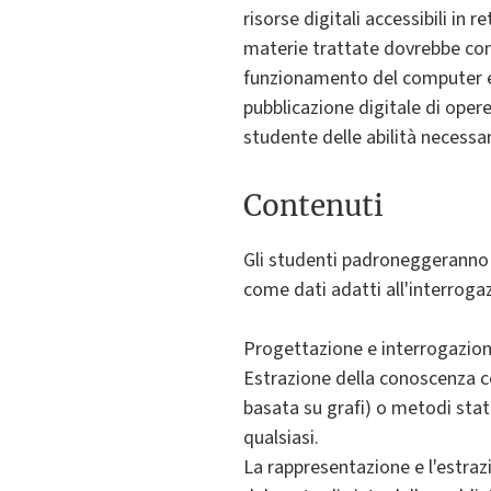
risorse digitali accessibili in 
materie trattate dovrebbe cond
funzionamento del computer e del
pubblicazione digitale di opere
studente delle abilità necessari
Contenuti
Gli studenti padroneggeranno le
come dati adatti all'interroga
Progettazione e interrogazio
Estrazione della conoscenza com
basata su grafi) o metodi stat
qualsiasi.
La rappresentazione e l'estrazi