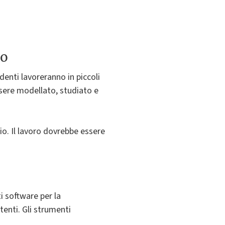
to
denti lavoreranno in piccoli
sere modellato, studiato e
o. Il lavoro dovrebbe essere
ti software per la
tenti. Gli strumenti