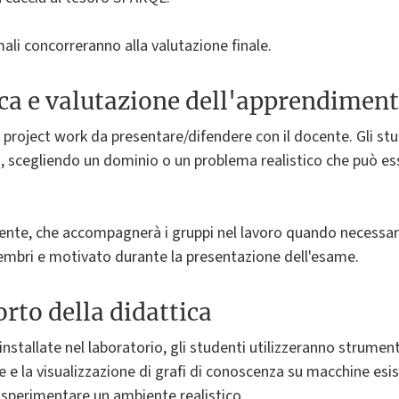
ali concorreranno alla valutazione finale.
ica e valutazione dell'apprendimen
 project work da presentare/difendere con il docente. Gli stu
, scegliendo un dominio o un problema realistico che può es
cente, che accompagnerà i gruppi nel lavoro quando necessari
embri e motivato durante la presentazione dell'esame.
rto della didattica
 installate nel laboratorio, gli studenti utilizzeranno strumen
 e la visualizzazione di grafi di conoscenza su macchine esis
 sperimentare un ambiente realistico.