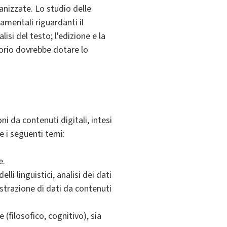
ganizzate. Lo studio delle
amentali riguardanti il
isi del testo; l'edizione e la
atorio dovrebbe dotare lo
i da contenuti digitali, intesi
e i seguenti temi:
e.
i linguistici, analisi dei dati
strazione di dati da contenuti
(filosofico, cognitivo), sia