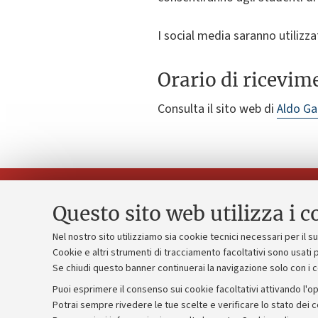
I social media saranno utilizza
Orario di ricevim
Consulta il sito web di
Aldo G
Questo sito web utilizza i c
Nel nostro sito utilizziamo sia cookie tecnici necessari per il 
Piano strate
Cookie e altri strumenti di tracciamento facoltativi sono usati p
Contatti e PEC
Se chiudi questo banner continuerai la navigazione solo con i 
Bilanci
Uffici dell'amministrazione generale
Puoi esprimere il consenso sui cookie facoltativi attivando l'op
Donazioni e
Lavora con noi
Potrai sempre rivedere le tue scelte e verificare lo stato dei 