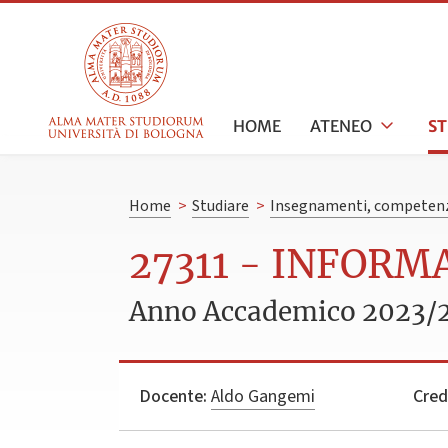
HOME
ATENEO
S
Home
>
Studiare
>
Insegnamenti, competenz
27311 - INFORM
Anno Accademico 2023/
Docente:
Aldo Gangemi
Cred