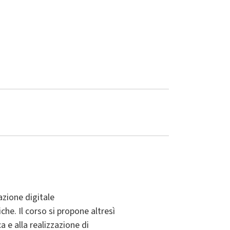
azione digitale
he. Il corso si propone altresì
a e alla realizzazione di