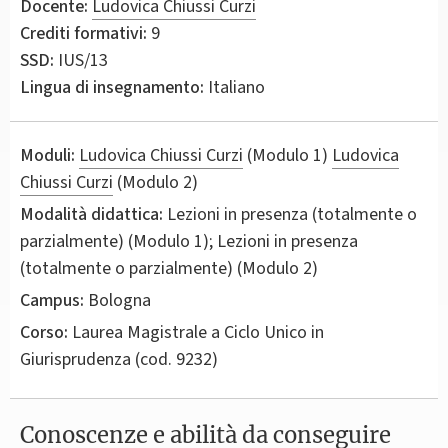
Docente:
Ludovica Chiussi Curzi
Crediti formativi:
9
SSD:
IUS/13
Lingua di insegnamento:
Italiano
Moduli:
Ludovica Chiussi Curzi
(Modulo 1)
Ludovica
Chiussi Curzi
(Modulo 2)
Modalità didattica:
Lezioni in presenza (totalmente o
parzialmente) (Modulo 1); Lezioni in presenza
(totalmente o parzialmente) (Modulo 2)
Campus:
Bologna
Corso:
Laurea Magistrale a Ciclo Unico in
Giurisprudenza
(cod. 9232)
Conoscenze e abilità da conseguire