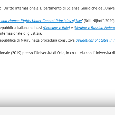
i Diritto Internazionale, Dipartimento di Scienze Giuridiche dell'Univer
s and Human Rights Under General Principles of Law
" (Brill Nijhoff, 2020)
epubblica Italiana nei casi
(Germany v. Italy)
e
(Ukraine v. Russian Federa
internazionale di giustizia.
Repubblica di Nauru nella procedura consultiva
Obligations of States in 
zionale (2019) presso l'Università di Oslo, in co-tutela con l'Università 
lla mappa