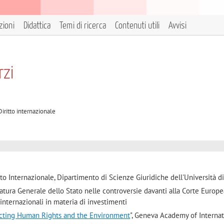
zioni
Didattica
Temi di ricerca
Contenuti utili
Avvisi
rzi
Diritto internazionale
tto Internazionale, Dipartimento di Scienze Giuridiche dell'Università d
catura Generale dello Stato nelle controversie davanti alla Corte Europe
 internazionali in materia di investimenti
cting Human Rights and the Environment
", Geneva Academy of Internat