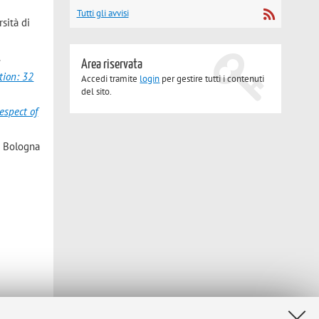
Tutti gli avvisi
sità di
.
Area riservata
tion: 32
Accedi tramite
login
per gestire tutti i contenuti
del sito.
respect of
di Bologna