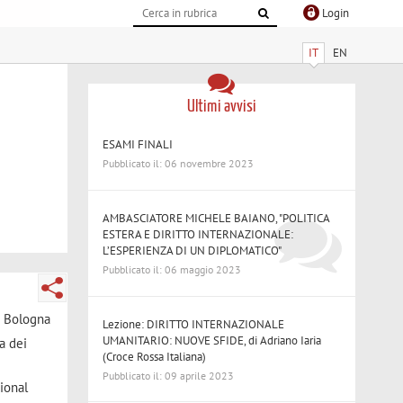
Login
IT
EN
Ultimi avvisi
ESAMI FINALI
Pubblicato il: 06 novembre 2023
AMBASCIATORE MICHELE BAIANO, "POLITICA
ESTERA E DIRITTO INTERNAZIONALE:
L’ESPERIENZA DI UN DIPLOMATICO"
Pubblicato il: 06 maggio 2023
i Bologna
Lezione: DIRITTO INTERNAZIONALE
UMANITARIO: NUOVE SFIDE, di Adriano Iaria
a dei
(Croce Rossa Italiana)
Pubblicato il: 09 aprile 2023
ional