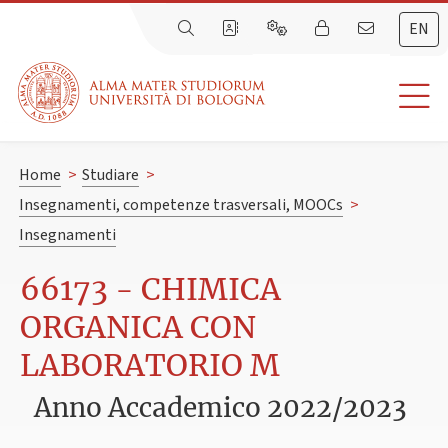
EN
Home
>
Studiare
>
Insegnamenti, competenze trasversali, MOOCs
>
Insegnamenti
66173 - CHIMICA
ORGANICA CON
LABORATORIO M
Anno Accademico 2022/2023