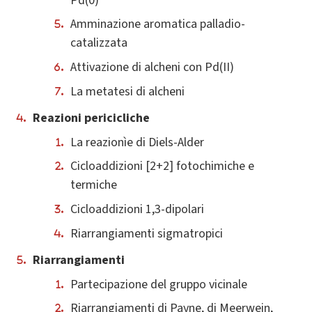
Pd(0)
Amminazione aromatica palladio-
catalizzata
Attivazione di alcheni con Pd(II)
La metatesi di alcheni
Reazioni pericicliche
La reazionìe di Diels-Alder
Cicloaddizioni [2+2] fotochimiche e
termiche
Cicloaddizioni 1,3-dipolari
Riarrangiamenti sigmatropici
Riarrangiamenti
Partecipazione del gruppo vicinale
Riarrangiamenti di Payne, di Meerwein,