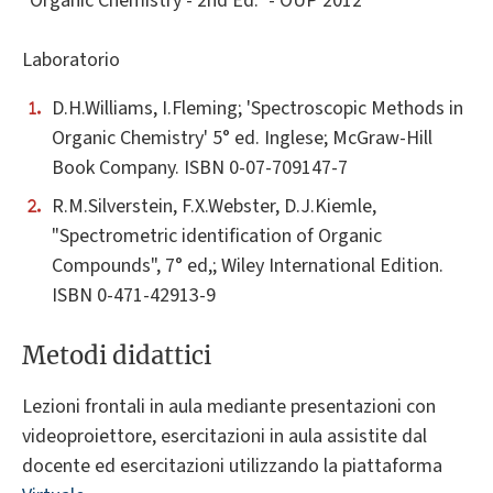
"Organic Chemistry - 2nd Ed." - OUP 2012
Laboratorio
D.H.Williams, I.Fleming; 'Spectroscopic Methods in
Organic Chemistry' 5° ed. Inglese; McGraw-Hill
Book Company. ISBN 0-07-709147-7
R.M.Silverstein, F.X.Webster, D.J.Kiemle,
"Spectrometric identification of Organic
Compounds", 7° ed,; Wiley International Edition.
ISBN 0-471-42913-9
Metodi didattici
Lezioni frontali in aula mediante presentazioni con
videoproiettore, esercitazioni in aula assistite dal
docente ed esercitazioni utilizzando la piattaforma