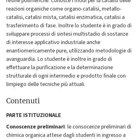
resine polimeriche. Conosce i modi per la catalisi delle
reazioni organiche come organo-catalisi, metallo-
catalisi, catalisi mista, catalisi enzimatica, catalisi a
trasferimento di fase. Inoltre lo studente è in grado di
sviluppare processi di sintesi multistadio di sostanze
di interesse applicativo industriale anche
enantiomericamente pure, utilizzando metodologie di
avanguardia. Lo studente è inoltre in grado di
effettuare la purificazione e la determinazione
strutturale di ogni intermedio e prodotto finale con
limpiego delle tecniche più attuali.
Contenuti
PARTE ISTITUZIONALE
Conoscenze preliminari
: le consocenze preliminari di
chimica organica attese dagli studenti in ingresso a