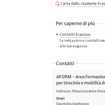
Carta dello studente Er
Per saperne di più
Contatti Erasmus
Le indicazioni e i contatti deg
alle tue esigenze.
Contatti
AFORM - Area Formazione
per tirocinio e mobilità 
Indirizzo: Palazzina della Viol
Orari
Sportello telefonico