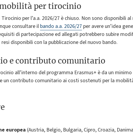
obilità per tirocinio
 Tirocinio per l’a.a. 2026/27 è chiuso. Non sono disponibili 
nque consultare il
bando a.a. 2026/27
per avere un’idea gener
quisiti di partecipazione ed allegati potrebbero subire modifi
esi disponibili con la pubblicazione del nuovo bando.
nio e contributo comunitario
tirocinio all’interno del programma Erasmus+ è da un minimo
e un contributo comunitario ai costi sostenuti per la mobili
re
one europea
(Austria, Belgio, Bulgaria, Cipro, Croazia, Danima