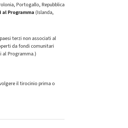
Polonia, Portogallo, Repubblica
ti al Programma
(Islanda,
aesi terzi non associati al
operti da fondi comunitari
ati al Programma.)
volgere il tirocinio prima o