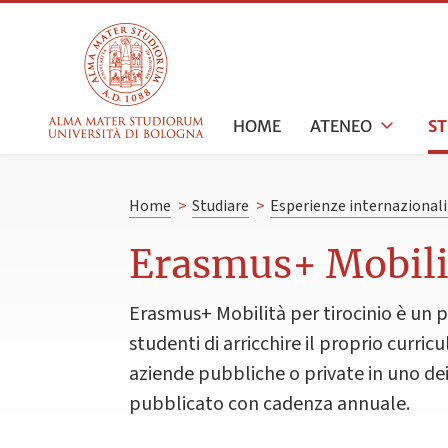
HOME
ATENEO
S
Home
>
Studiare
>
Esperienze internazionali 
Erasmus+ Mobilit
Erasmus+ Mobilità per tirocinio è un 
studenti di arricchire il proprio curri
aziende pubbliche o private in uno de
pubblicato con cadenza annuale.