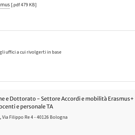
asmus
[.pdf 479 KB]
li uffici a cui rivolgerti in base
 e Dottorato - Settore Accordi e mobilità Erasmus+ 
docenti e personale TA
a, Via Filippo Re 4 - 40126 Bologna