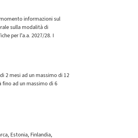
al momento informazioni sul
ale sulla modalità di
che per l’a.a. 2027/28. I
 di 2 mesi ad un massimo di 12
tà fino ad un massimo di 6
rca, Estonia, Finlandia,