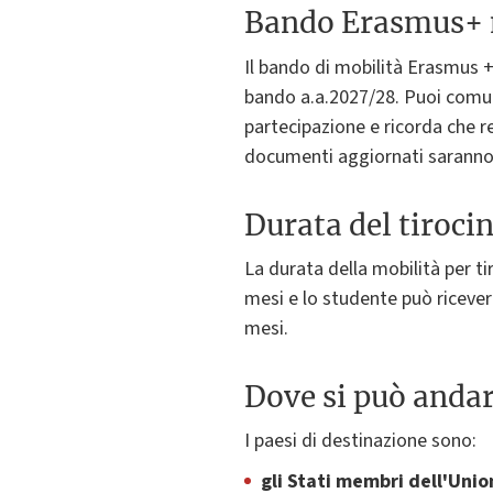
Bando Erasmus+ m
Il bando di mobilità Erasmus +
bando a.a.2027/28. Puoi comu
partecipazione e ricorda che re
documenti aggiornati saranno r
Durata del tiroci
La durata della mobilità per 
mesi e lo studente può ricever
mesi.
Dove si può anda
I paesi di destinazione sono:
gli Stati membri dell'Uni