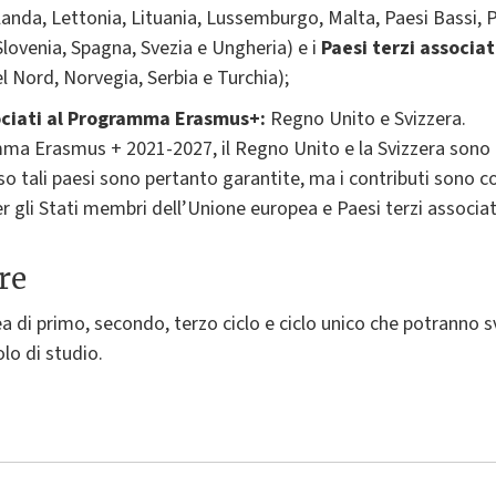
rlanda, Lettonia, Lituania, Lussemburgo, Malta, Paesi Bassi, 
lovenia, Spagna, Svezia e Ungheria) e i
Paesi terzi associa
 Nord, Norvegia, Serbia e Turchia);
sociati al Programma Erasmus+:
Regno Unito e Svizzera.
ma Erasmus + 2021-2027, il Regno Unito e la Svizzera sono p
 tali paesi sono pertanto garantite, ma i contributi sono c
 per gli Stati membri dell’Unione europea e Paesi terzi associ
re
rea di primo, secondo, terzo ciclo e ciclo unico che potranno s
lo di studio.