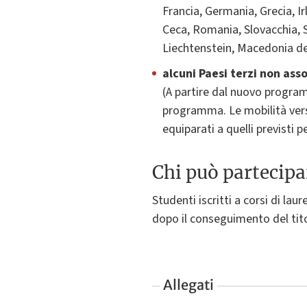
Francia, Germania, Grecia, I
Ceca, Romania, Slovacchia, S
Liechtenstein, Macedonia del
alcuni Paesi terzi non as
(A partire dal nuovo program
programma. Le mobilità verso
equiparati a quelli previsti
Chi può partecipa
Studenti iscritti a corsi di lau
dopo il conseguimento del tito
Allegati