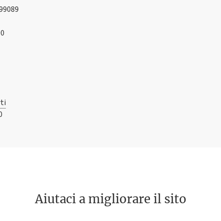
 99089
00
ti
0
Aiutaci a migliorare il sito