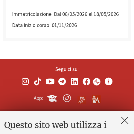
Immatricolazione:
Dal 08/05/2026 al 18/05/2026
Data inizio corso:
01/11/2026
Seguici su:
App:
Questo sito web utilizza i
Contatti e PEC
Uffici dell'amministrazione generale