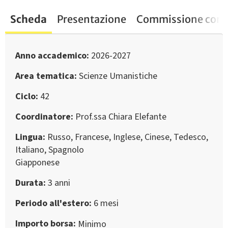
Scheda
Presentazione
Commissione conc
Anno accademico
2026-2027
Area tematica
Scienze Umanistiche
Ciclo
42
Coordinatore
Prof.ssa Chiara Elefante
Lingua
Russo, Francese, Inglese, Cinese, Tedesco,
Italiano, Spagnolo
Giapponese
Durata
3 anni
Periodo all'estero
6 mesi
Importo borsa
Minimo