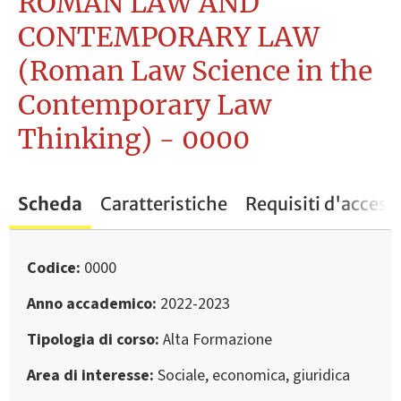
ROMAN LAW AND
CONTEMPORARY LAW
(Roman Law Science in the
Contemporary Law
Thinking) - 0000
Scheda
Caratteristiche
Requisiti d'access
Codice
0000
Anno accademico
2022-2023
Tipologia di corso
Alta Formazione
Area di interesse
Sociale, economica, giuridica