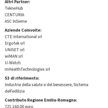
Altri Partner:
TekneHub
CENTURIA
ASC InSieme
Aziende Coinvolte:
CTE International srl
Ergotek srl
UNISET srl
wiMAN srl
U-Watch
mHealthTechnologies srl
S3 di riferimento:
Industrie della salute e del benessere; Sistema
dell'edilizia
Contributo Regione Emilia-Romagna:
721.160,00 euro