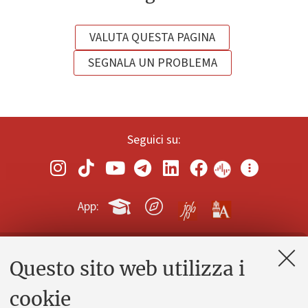
VALUTA QUESTA PAGINA
SEGNALA UN PROBLEMA
Seguici su:
App:
Questo sito web utilizza i
Contatti e PEC
Uffici dell'amministrazione generale
cookie