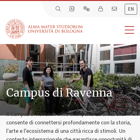
EN
Campus di Ravenna
Il Campus di Ravenna offre un'esperienza unica che
consente di connettersi profondamente con la storia,
l'arte e l’ecosistema di una città ricca di stimoli. Un
contesto internazionale che garantisce opportunità di