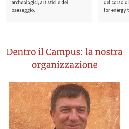
archeologici, artistici e del
del corso d
paesaggio.
for energy t
Dentro il Campus: la nostra
organizzazione