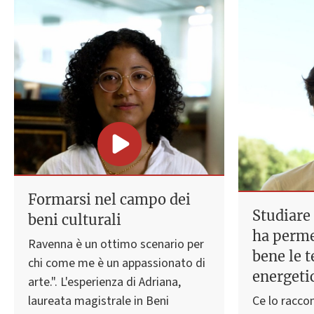
Formarsi nel campo dei
Studiare 
beni culturali
ha perme
Ravenna è un ottimo scenario per
bene le 
chi come me è un appassionato di
energeti
arte.". L'esperienza di Adriana,
laureata magistrale in Beni
Ce lo racco