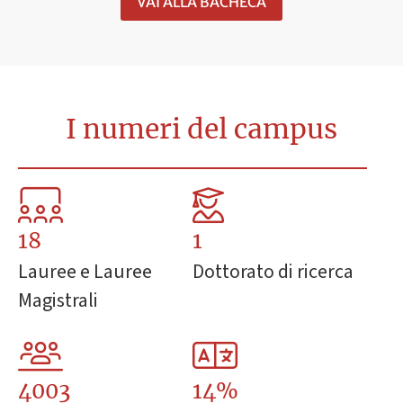
VAI ALLA BACHECA
I numeri del campus
18
1
Lauree e Lauree
Dottorato di ricerca
Magistrali
4003
14%