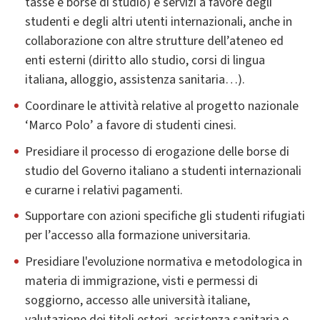
tasse e borse di studio) e servizi a favore degli
studenti e degli altri utenti internazionali, anche in
collaborazione con altre strutture dell’ateneo ed
enti esterni (diritto allo studio, corsi di lingua
italiana, alloggio, assistenza sanitaria…).
Coordinare le attività relative al progetto nazionale
‘Marco Polo’ a favore di studenti cinesi.
Presidiare il processo di erogazione delle borse di
studio del Governo italiano a studenti internazionali
e curarne i relativi pagamenti.
Supportare con azioni specifiche gli studenti rifugiati
per l’accesso alla formazione universitaria.
Presidiare l'evoluzione normativa e metodologica in
materia di immigrazione, visti e permessi di
soggiorno, accesso alle università italiane,
valutazione dei titoli esteri, assistenza sanitaria e