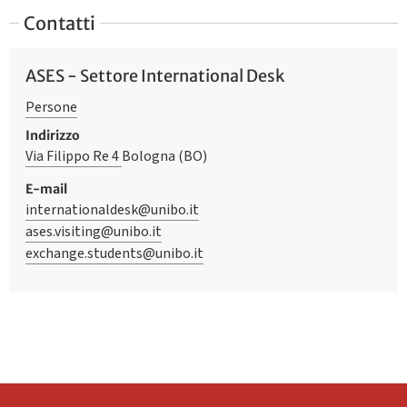
Contatti
ASES - Settore International Desk
Persone
Indirizzo
Via Filippo Re 4
Bologna (BO)
E-mail
internationaldesk@unibo.it
ases.visiting@unibo.it
exchange.students@unibo.it