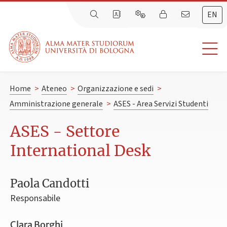
EN
Home
>
Ateneo
>
Organizzazione e sedi
>
Amministrazione generale
>
ASES - Area Servizi Studenti
ASES - Settore
International Desk
Paola Candotti
Responsabile
Clara Borghi