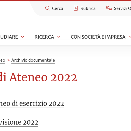
Cerca
Rubrica
Servizi 
TUDIARE
RICERCA
CON SOCIETÀ E IMPRESA
neo
>
Archivio documentale
 di Ateneo 2022
neo di esercizio 2022
evisione 2022