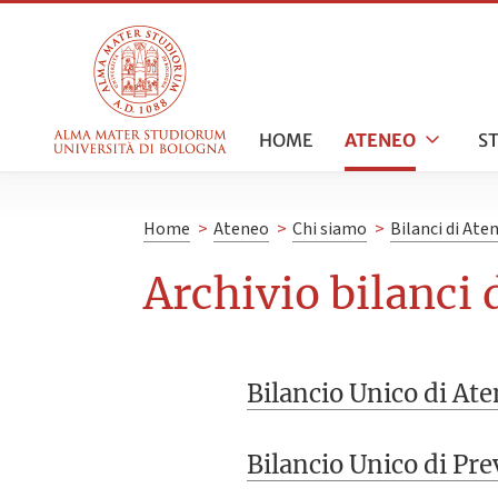
HOME
ATENEO
S
Home
>
Ateneo
>
Chi siamo
>
Bilanci di Ate
Archivio bilanci
Bilancio Unico di Ate
Bilancio Unico di Pr