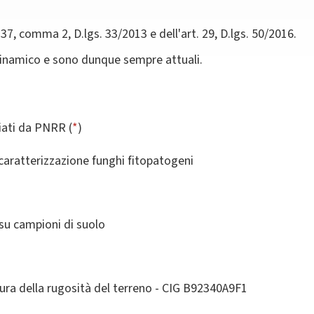
 37, comma 2, D.lgs. 33/2013 e dell'art. 29, D.lgs. 50/2016.
dinamico e sono dunque sempre attuali.
ziati da PNRR (
*
)
caratterizzazione funghi fitopatogeni
su campioni di suolo
sura della rugosità del terreno - CIG B92340A9F1