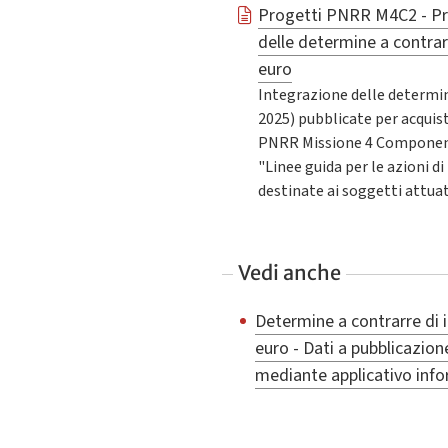
Progetti PNRR M4C2 - Pr
delle determine a contrarr
euro
Integrazione delle determin
2025) pubblicate per acquisti
PNRR Missione 4 Componente
"Linee guida per le azioni 
destinate ai soggetti attua
Vedi anche
Determine a contrarre di 
euro - Dati a pubblicazion
mediante applicativo inf