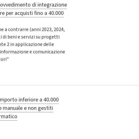
ovvedimento di integrazione
e per acquisti fino a 40.000
e a contrarre (anni 2023, 2024,
 di beni e servizi su progetti
 2 in applicazione delle
di informazione e comunicazione
tori"
importo inferiore a 40.000
e manuale e non gestiti
ormatico