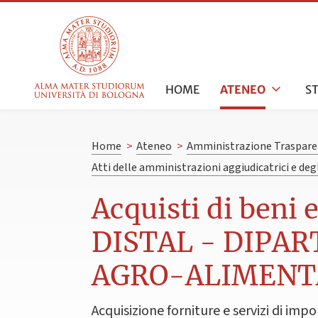
HOME
ATENEO
S
Home
>
Ateneo
>
Amministrazione Traspare
Atti delle amministrazioni aggiudicatrici e de
Acquisti di beni 
DISTAL - DIPAR
AGRO-ALIMENT
Acquisizione forniture e servizi di impo