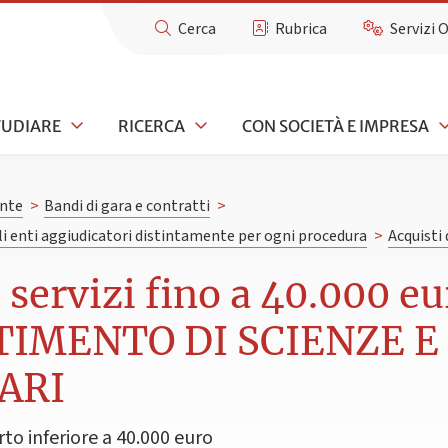
Cerca
Rubrica
Servizi 
TUDIARE
RICERCA
CON SOCIETÀ E IMPRESA
nte
>
Bandi di gara e contratti
>
gli enti aggiudicatori distintamente per ogni procedura
>
Acquisti 
e servizi fino a 40.000 
TIMENTO DI SCIENZE 
ARI
rto inferiore a 40.000 euro