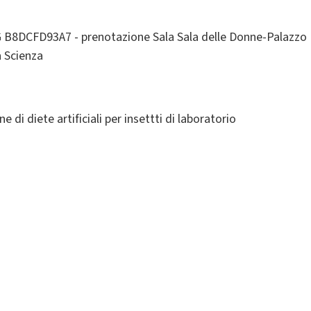
B8DCFD93A7 - prenotazione Sala Sala delle Donne-Palazzo
a Scienza
e di diete artificiali per insettti di laboratorio