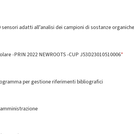
 sensori adatti all’analisi dei campioni di sostanze organiche
ecolare -PRIN 2022 NEWROOTS -CUP J53D23010510006
*
ogramma per gestione riferimenti bibliografici
i amministrazione