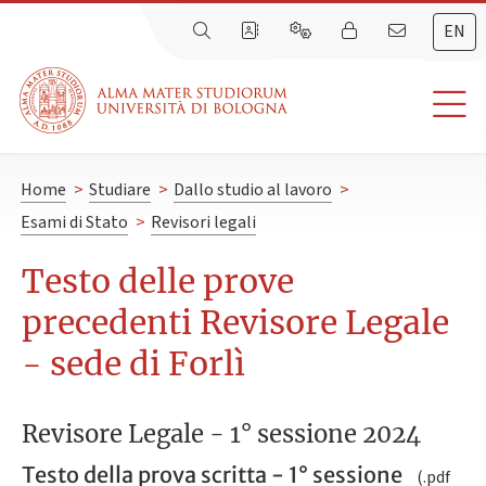
EN
Home
>
Studiare
>
Dallo studio al lavoro
>
Esami di Stato
>
Revisori legali
Testo delle prove
precedenti Revisore Legale
- sede di Forlì
Revisore Legale - 1° sessione 2024
Testo della prova scritta - 1° sessione
(.pdf