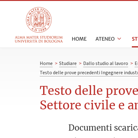
HOME
ATENEO
S
Home
>
Studiare
>
Dallo studio al lavoro
>
E
Testo delle prove precedenti Ingegnere industr
Testo delle prov
Settore civile e
Documenti scaric