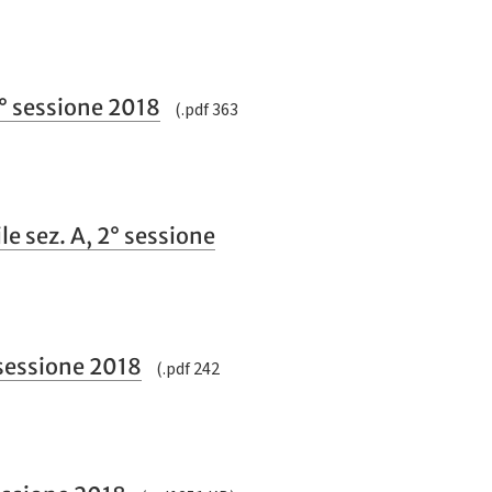
° sessione 2018
(.pdf 363
e sez. A, 2° sessione
 sessione 2018
(.pdf 242