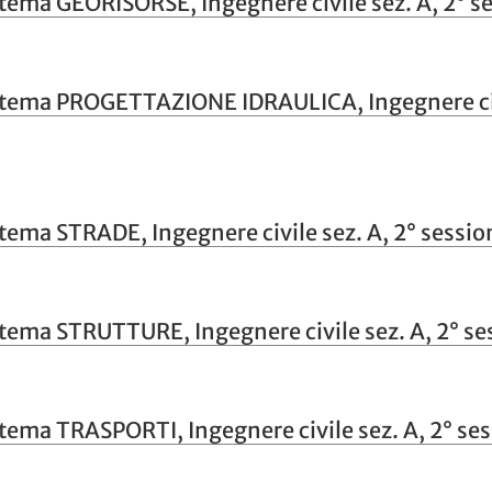
 tema GEORISORSE, Ingegnere civile sez. A, 2° s
, tema PROGETTAZIONE IDRAULICA, Ingegnere civi
 tema STRADE, Ingegnere civile sez. A, 2° sessi
 tema STRUTTURE, Ingegnere civile sez. A, 2° s
 tema TRASPORTI, Ingegnere civile sez. A, 2° se