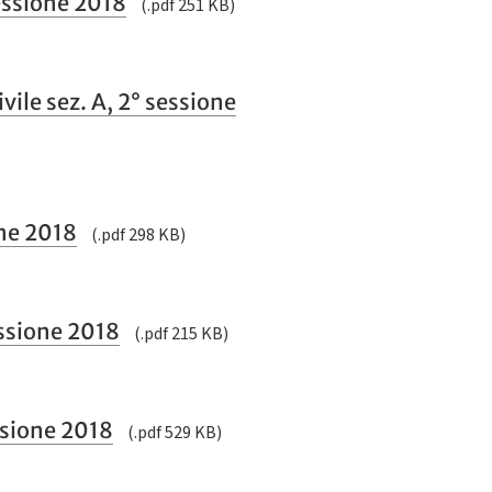
essione 2018
(.pdf 251 KB)
le sez. A, 2° sessione
one 2018
(.pdf 298 KB)
essione 2018
(.pdf 215 KB)
ssione 2018
(.pdf 529 KB)