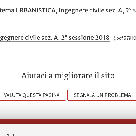
 tema URBANISTICA, Ingegnere civile sez. A, 2° 
gegnere civile sez. A, 2° sessione 2018
(.pdf 579 K
Aiutaci a migliorare il sito
VALUTA QUESTA PAGINA
SEGNALA UN PROBLEMA
Seguici su: