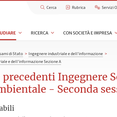
Cerca
Rubrica
Servizi 
TUDIARE
RICERCA
CON SOCIETÀ E IMPRESA
sami di Stato
>
Ingegnere industriale e dell'informazione
>
iale e dell'informazione Sezione A
e precedenti Ingegnere S
 ambientale - Seconda se
abili