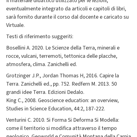
Il materiale didattico utilizzato per le lezioni,
eventualmente integrato da articoli e capitoli di libri,
sarà fornito durante il corso dal docente e caricato su
Virtuale.
Testi di riferimento suggeriti:
Bosellini A. 2020. Le Scienze della Terra, minerali e
rocce, vulcani, terremoti, tettonica delle placche,
atmosfera, clima. Zanichelli ed.
Grotzinger J.P., Jordan Thomas H, 2016. Capire la
Terra. Zanichelli ed., pp. 752. Redfern M. 2013. 50
grandi idee Terra. Edizioni Dedalo.
King C., 2008. Geoscience education: an overview,
Studies in Science Education, 44:2, 187-222.
Venturini C. 2010. Si Forma Si Deforma Si Modella:
come il territorio si modifica attraverso il tempo
geologico. Geoworld e Comunità Montana della Carnia