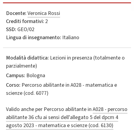
Docente:
Veronica Rossi
Crediti formativi:
2
SSD:
GEO/02
Lingua di insegnamento:
Italiano
Modalità didattica:
Lezioni in presenza (totalmente o
parzialmente)
Campus:
Bologna
Corso:
Percorso abilitante in
A028 - matematica e
scienze
(cod. 6077)
Valido anche per
Percorso abilitante in
A028 - percorso
abilitante 36 cfu ai sensi dell'allegato 5 del dpcm 4
agosto 2023 - matematica e scienze (cod. 6130)