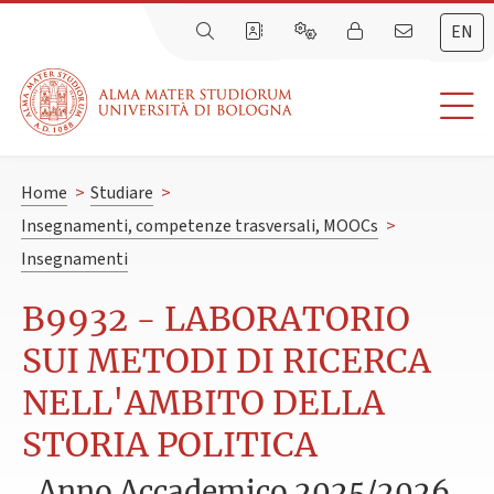
EN
Home
>
Studiare
>
Insegnamenti, competenze trasversali, MOOCs
>
Insegnamenti
B9932 - LABORATORIO
SUI METODI DI RICERCA
NELL'AMBITO DELLA
STORIA POLITICA
Anno Accademico 2025/2026