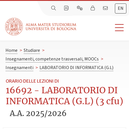
EN
Home
>
Studiare
>
Insegnamenti, competenze trasversali, MOOCs
>
Insegnamenti
>
LABORATORIO DI INFORMATICA (G.L)
ORARIO DELLE LEZIONI DI
16692 - LABORATORIO DI
INFORMATICA (G.L) (3 cfu)
A.A. 2025/2026