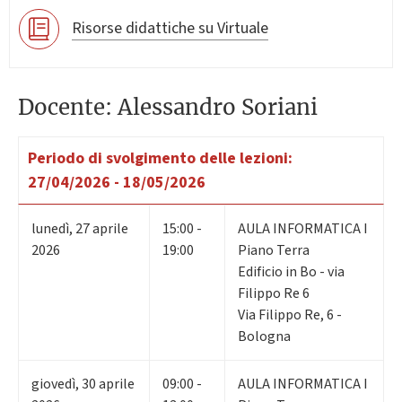
Risorse didattiche su Virtuale
Docente: Alessandro Soriani
Periodo di svolgimento delle lezioni:
27/04/2026 - 18/05/2026
lunedì
,
27
aprile
15:00 -
AULA INFORMATICA I
2026
19:00
Piano Terra
Edificio in Bo - via
Filippo Re 6
Via Filippo Re, 6 -
Bologna
giovedì
,
30
aprile
09:00 -
AULA INFORMATICA I