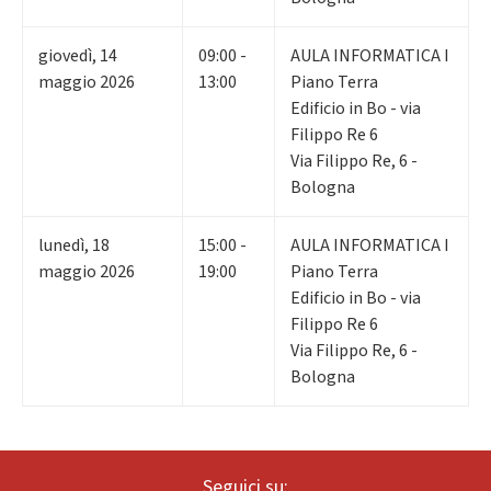
giovedì
,
14
09:00 -
AULA INFORMATICA I
maggio 2026
13:00
Piano Terra
Edificio in Bo - via
Filippo Re 6
Via Filippo Re, 6 -
Bologna
lunedì
,
18
15:00 -
AULA INFORMATICA I
maggio 2026
19:00
Piano Terra
Edificio in Bo - via
Filippo Re 6
Via Filippo Re, 6 -
Bologna
Seguici su: