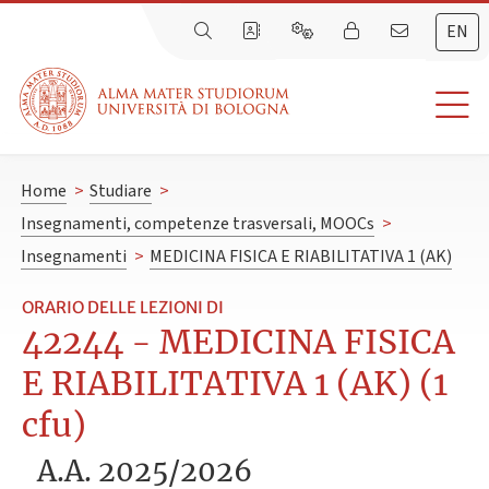
EN
Home
>
Studiare
>
Insegnamenti, competenze trasversali, MOOCs
>
Insegnamenti
>
MEDICINA FISICA E RIABILITATIVA 1 (AK)
ORARIO DELLE LEZIONI DI
42244 - MEDICINA FISICA
E RIABILITATIVA 1 (AK) (1
cfu)
A.A. 2025/2026