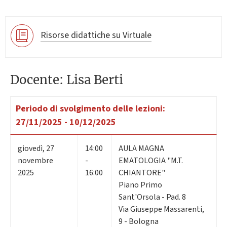
Risorse didattiche su Virtuale
Docente: Lisa Berti
Periodo di svolgimento delle lezioni:
27/11/2025 - 10/12/2025
giovedì
,
27
14:00
AULA MAGNA
novembre
-
EMATOLOGIA "M.T.
2025
16:00
CHIANTORE"
Piano Primo
Sant'Orsola - Pad. 8
Via Giuseppe Massarenti,
9 - Bologna