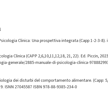
a
Psicologia Clinica: Una prospettiva integrata (Capp 1-2-3-8). 
ologia Clinica (CAPP 2,6,10,11,12,18, 21, 22). Ed. Piccin, 2
ologia-generale/2885-manuale-di-psicologia-clinica-9788829
iologia dei disturbi del comportamento alimentare. (Capp: 5, 8
019. ISNN 27045587 ISBN 978-88-9385-234-0