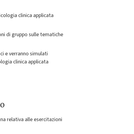
icologia clinica applicata
oni di gruppo sulle tematiche
ici e verranno simulati
ogia clinica applicata
to
na relativa alle esercitazioni