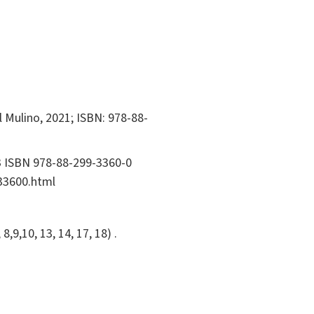
il Mulino, 2021; ISBN: 978-88-
023 ISBN 978-88-299-3360-0
933600.html
,9,10, 13, 14, 17, 18) .