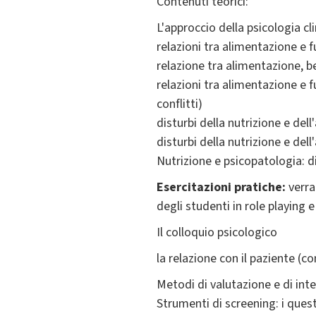
Contenuti teorici:
L'approccio della psicologia cl
relazioni tra alimentazione e
relazione tra alimentazione, b
relazioni tra alimentazione e 
conflitti)
disturbi della nutrizione e del
disturbi della nutrizione e dell
Nutrizione e psicopatologia: d
Esercitazioni pratiche:
verra
degli studenti in role playing e
Il colloquio psicologico
la relazione con il paziente (
Metodi di valutazione e di inte
Strumenti di screening: i questi