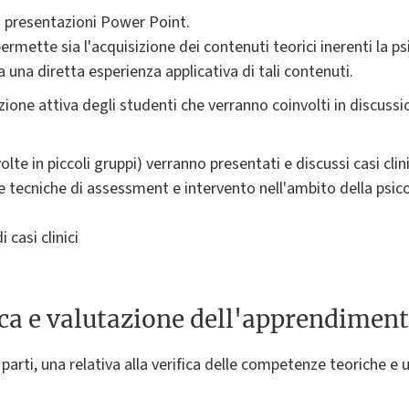
 di presentazioni Power Point.
ermette sia l'acquisizione dei contenuti teorici inerenti la ps
a una diretta esperienza applicativa di tali contenuti.
zione attiva degli studenti che verranno coinvolti in discussi
olte in piccoli gruppi) verranno presentati e discussi casi clin
 tecniche di assessment e intervento nell'ambito della psicol
 casi clinici
ica e valutazione dell'apprendimen
parti, una relativa alla verifica delle competenze teoriche e u