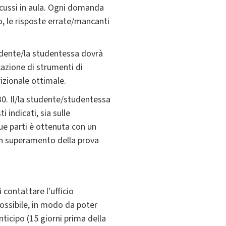
iscussi in aula. Ogni domanda
to, le risposte errate/mancanti
tudente/la studentessa dovrà
cazione di strumenti di
rizionale ottimale.
30. Il/la studente/studentessa
 indicati, sia sulle
due parti è ottenuta con un
non superamento della prova
contattare l'ufficio
possibile, in modo da poter
ticipo (15 giorni prima della