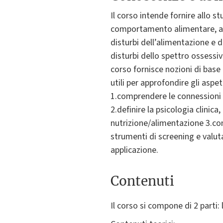
Il corso intende fornire allo 
comportamento alimentare, anal
disturbi dell’alimentazione e d
disturbi dello spettro ossess
corso fornisce nozioni di base 
utili per approfondire gli aspe
1.comprendere le connessioni 
2.definire la psicologia clinica,
nutrizione/alimentazione 3.cono
strumenti di screening e valu
applicazione.
Contenuti
Il corso si compone di 2 parti: 