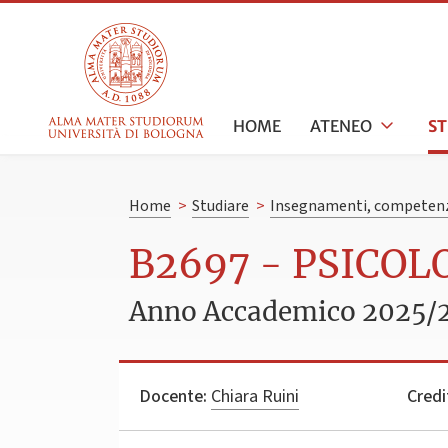
HOME
ATENEO
S
Home
>
Studiare
>
Insegnamenti, competenz
B2697 - PSICOL
Anno Accademico 2025/
Docente:
Chiara Ruini
Credi