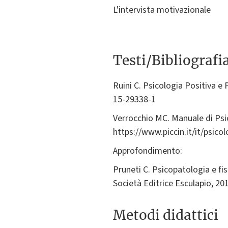
L'intervista motivazionale
Testi/Bibliografi
Ruini C. Psicologia Positiva e 
15-29338-1
Verrocchio MC. Manuale di Psic
https://www.piccin.it/it/psic
Approfondimento:
Pruneti C. Psicopatologia e fis
Società Editrice Esculapio, 2
Metodi didattici