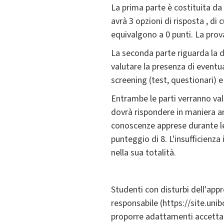
La prima parte è costituita da
avrà 3 opzioni di risposta , di
equivalgono a 0 punti. La prov
La seconda parte riguarda la d
valutare la presenza di eventua
screening (test, questionari) e 
Entrambe le parti verranno val
dovrà rispondere in maniera art
conoscenze apprese durante le l
punteggio di 8. L'insufficienz
nella sua totalità.
Studenti con disturbi dell'app
responsabile (https://site.unib
proporre adattamenti accettabi