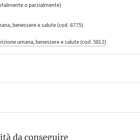
totalmente o parzialmente)
mana, benessere e salute
(cod. 6775)
rizione umana, benessere e salute (cod. 5812)
ità da conseguire