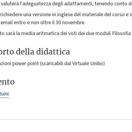
valuterà l'adeguatezza degli adattamenti, tenendo conto degl
ichiedere una versione in inglese del materiale del corso e s
ia email entro e non oltre il 30 novembre.
ato sarà la media aritmetica dei voti dei due moduli Filosofia
rto della didattica
zioni power point (scaricabili dal Virtuale Unibo)
ento
Ruini