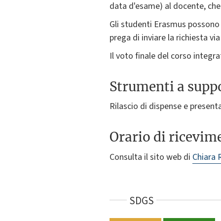
data d'esame) al docente, che 
Gli studenti Erasmus possono r
prega di inviare la richiesta v
Il voto finale del corso integr
Strumenti a suppo
Rilascio di dispense e presenta
Orario di ricevim
Consulta il sito web di
Chiara 
SDGS