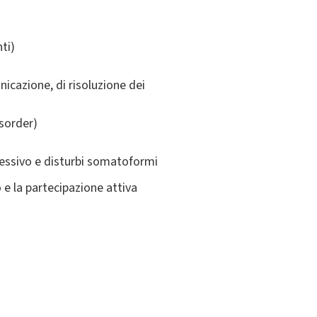
ti)
icazione, di risoluzione dei
isorder)
ssessivo e disturbi somatoformi
 e la partecipazione attiva