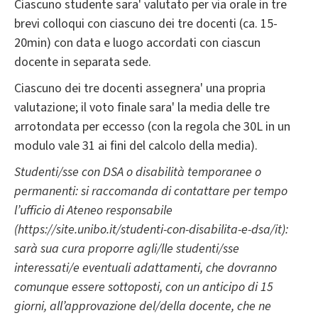
Ciascuno studente sara' valutato per via orale in tre
brevi colloqui con ciascuno dei tre docenti (ca. 15-
20min) con data e luogo accordati con ciascun
docente in separata sede.
Ciascuno dei tre docenti assegnera' una propria
valutazione; il voto finale sara' la media delle tre
arrotondata per eccesso (con la regola che 30L in un
modulo vale 31 ai fini del calcolo della media).
Studenti/sse con DSA o disabilità temporanee o
permanenti: si raccomanda di contattare per tempo
l’ufficio di Ateneo responsabile
(https://site.unibo.it/studenti-con-disabilita-e-dsa/it):
sarà sua cura proporre agli/lle studenti/sse
interessati/e eventuali adattamenti, che dovranno
comunque essere sottoposti, con un anticipo di 15
giorni, all’approvazione del/della docente, che ne