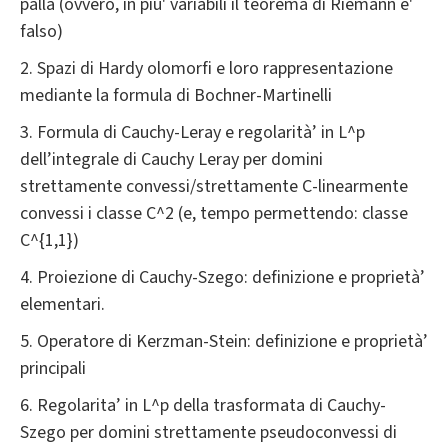
palla (ovvero, in piu' variabili il teorema di Riemann e'
falso)
2. Spazi di Hardy olomorfi e loro rappresentazione
mediante la formula di Bochner-Martinelli
3. Formula di Cauchy-Leray e regolarità’ in L^p
dell’integrale di Cauchy Leray per domini
strettamente convessi/strettamente C-linearmente
convessi i classe C^2 (e, tempo permettendo: classe
C^{1,1})
4. Proiezione di Cauchy-Szego: definizione e proprietà’
elementari.
5. Operatore di Kerzman-Stein: definizione e proprietà’
principali
6. Regolarita’ in L^p della trasformata di Cauchy-
Szego per domini strettamente pseudoconvessi di