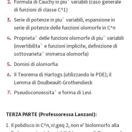
Formula di Cauchy in piu` variabili (caso generale
di funzioni di classe C^1)
Serie di potenze in piu` variabili, espansione in
serie di potenze delle funzioni olomorfe in C^n
Proprieta` delle funzioni olomorfe di piu` variabili
(invertibilita` e funzioni implicite, definizione di
sottovarieta` immersa olomorfa)
Domini di olomorfia
Il Teorema di Hartogs (utilizzando le PDE); il
Lemma di Doulbeault-Grothendieck
Pseudoconvessita` e forma di Levi.
TERZA PARTE (Professoressa Lanzani):
1. Il polidisco in C^n, n\geq 2, non e’ biolomorfo alla