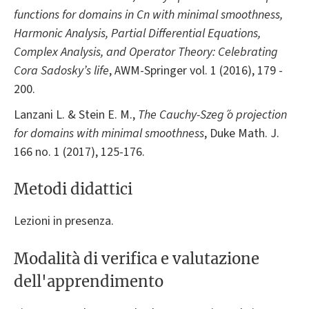
functions for domains in C
n
with minimal smoothness,
Harmonic Analysis, Partial Differential Equations,
Complex Analysis, and Operator Theory: Celebrating
Cora Sadosky’s life
, AWM-Springer vol. 1 (2016), 179 -
200.
Lanzani L. & Stein E. M.,
The Cauchy-Szeg ̋o projection
for domains with minimal smoothness
, Duke Math. J.
166 no. 1 (2017), 125-176.
Metodi didattici
Lezioni in presenza.
Modalità di verifica e valutazione
dell'apprendimento