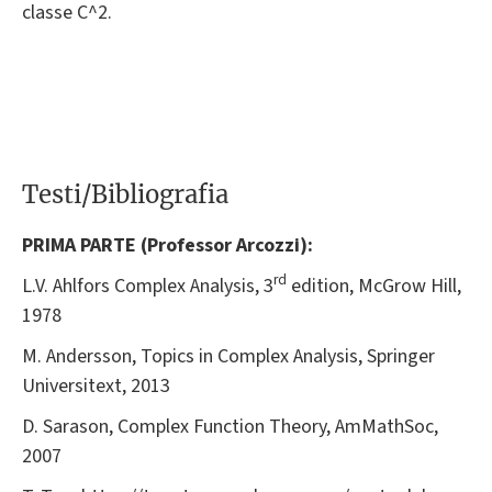
classe C^2.
Testi/Bibliografia
PRIMA PARTE (Professor Arcozzi):
rd
L.V. Ahlfors Complex Analysis, 3
edition, McGrow Hill,
1978
M. Andersson, Topics in Complex Analysis, Springer
Universitext, 2013
D. Sarason, Complex Function Theory, AmMathSoc,
2007