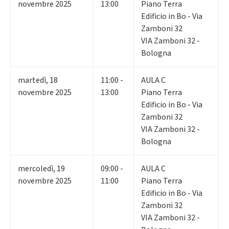
novembre 2025
13:00
Piano Terra
Edificio in Bo - Via
Zamboni 32
VIA Zamboni 32 -
Bologna
martedì
,
18
11:00 -
AULA C
novembre 2025
13:00
Piano Terra
Edificio in Bo - Via
Zamboni 32
VIA Zamboni 32 -
Bologna
mercoledì
,
19
09:00 -
AULA C
novembre 2025
11:00
Piano Terra
Edificio in Bo - Via
Zamboni 32
VIA Zamboni 32 -