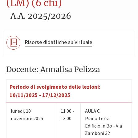
(LM) (6 cfu)
A.A. 2025/2026
Risorse didattiche su Virtuale
Docente: Annalisa Pelizza
Periodo di svolgimento delle lezioni:
10/11/2025 - 17/12/2025
lunedì
,
10
11:00 -
AULA C
novembre 2025
13:00
Piano Terra
Edificio in Bo - Via
Zamboni 32