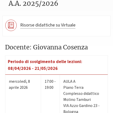
A.A. 2025/2026
Risorse didattiche su Virtuale
Docente: Giovanna Cosenza
Periodo di svolgimento delle lezioni:
08/04/2026 - 21/05/2026
mercoledì
,
8
17:00 -
AULA A
aprile 2026
19:00
Piano Terra
Complesso didattico
Molino Tamburi
VIA Azzo Gardino 23 -
Bologna