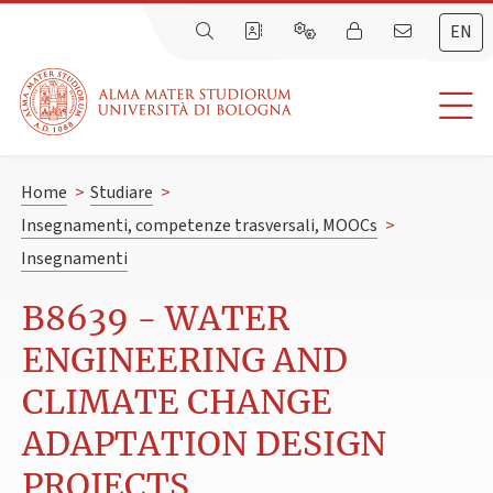
EN
Home
>
Studiare
>
Insegnamenti, competenze trasversali, MOOCs
>
Insegnamenti
B8639 - WATER
ENGINEERING AND
CLIMATE CHANGE
ADAPTATION DESIGN
PROJECTS