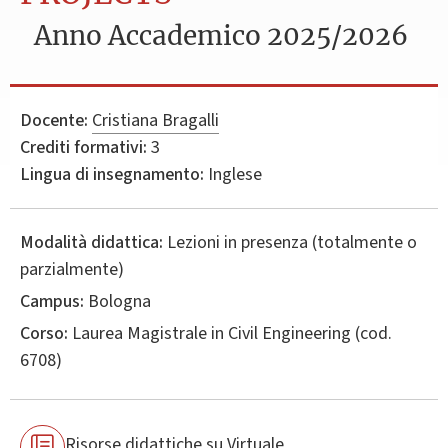
Anno Accademico 2025/2026
Docente:
Cristiana Bragalli
Crediti formativi:
3
Lingua di insegnamento:
Inglese
Modalità didattica:
Lezioni in presenza (totalmente o
parzialmente)
Campus:
Bologna
Corso:
Laurea Magistrale in
Civil Engineering
(cod.
6708)
Risorse didattiche su Virtuale