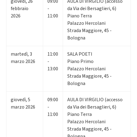
giovedì
,
26
09:00
AULA DI VIRGILIO (accesso
febbraio
-
da Via dei Bersaglieri, 6)
2026
11:00
Piano Terra
Palazzo Hercolani
Strada Maggiore, 45 -
Bologna
martedì
,
3
11:00
SALA POETI
marzo 2026
-
Piano Primo
13:00
Palazzo Hercolani
Strada Maggiore, 45 -
Bologna
giovedì
,
5
09:00
AULA DI VIRGILIO (accesso
marzo 2026
-
da Via dei Bersaglieri, 6)
11:00
Piano Terra
Palazzo Hercolani
Strada Maggiore, 45 -
Bologna