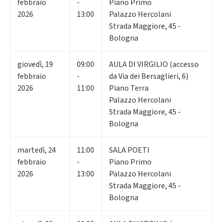
febbraio
-
Piano Primo
2026
13:00
Palazzo Hercolani
Strada Maggiore, 45 -
Bologna
giovedì
,
19
09:00
AULA DI VIRGILIO (accesso
febbraio
-
da Via dei Bersaglieri, 6)
2026
11:00
Piano Terra
Palazzo Hercolani
Strada Maggiore, 45 -
Bologna
martedì
,
24
11:00
SALA POETI
febbraio
-
Piano Primo
2026
13:00
Palazzo Hercolani
Strada Maggiore, 45 -
Bologna