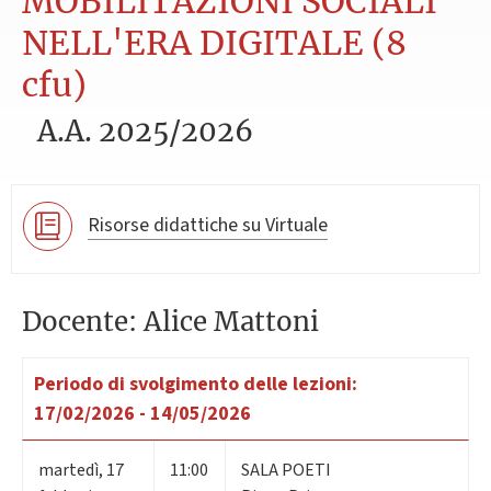
MOBILITAZIONI SOCIALI
NELL'ERA DIGITALE (8
cfu)
A.A. 2025/2026
Risorse didattiche su Virtuale
Docente: Alice Mattoni
Periodo di svolgimento delle lezioni:
17/02/2026 - 14/05/2026
martedì
,
17
11:00
SALA POETI