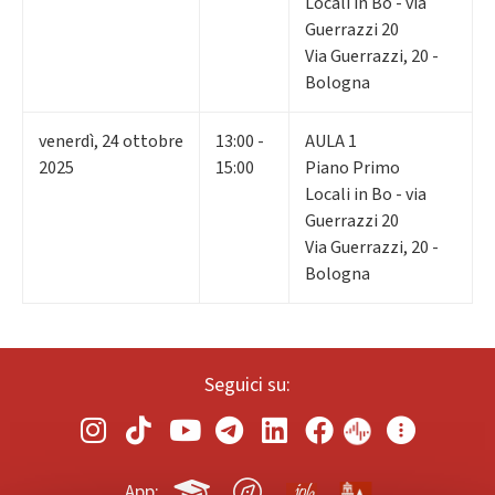
Locali in Bo - via
Guerrazzi 20
Via Guerrazzi, 20 -
Bologna
venerdì
,
24
ottobre
13:00 -
AULA 1
2025
15:00
Piano Primo
Locali in Bo - via
Guerrazzi 20
Via Guerrazzi, 20 -
Bologna
Seguici su:
App: