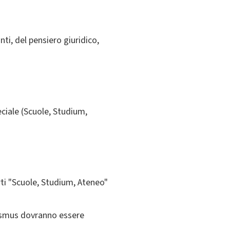
nti, del pensiero giuridico,
ciale (Scuole, Studium,
rti "Scuole, Studium, Ateneo"
rasmus dovranno essere