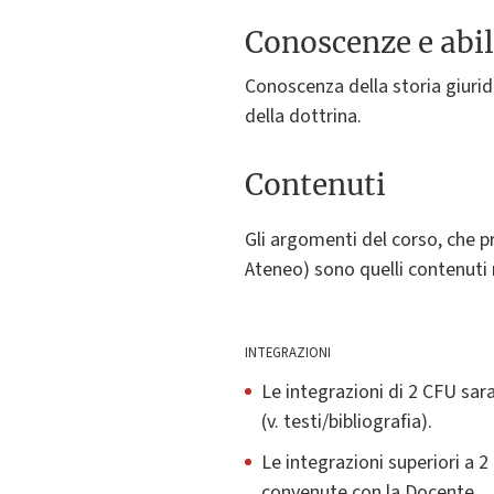
Conoscenze e abil
Conoscenza della storia giuridic
della dottrina.
Contenuti
Gli argomenti del corso, che p
Ateneo) sono quelli contenuti n
INTEGRAZIONI
Le integrazioni di 2 CFU sar
(v. testi/bibliografia).
Le integrazioni superiori a
convenute con la Docente.