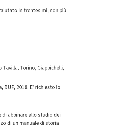
valutato in trentesimi, non più
Tavilla, Torino, Giappichelli,
a, BUP, 2018. E' richiesto lo
 di abbinare allo studio dei
izzo di un manuale di storia