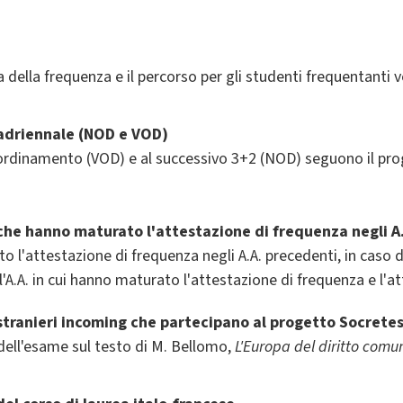
a della frequenza e il percorso per gli studenti frequentanti
uadriennale
(NOD e VOD)
io ordinamento (VOD) e al successivo 3+2 (NOD) seguono il p
che hanno maturato l'attestazione di frequenza negli A
o l'attestazione di frequenza negli A.A. precedenti, in caso 
'A.A. in cui hanno maturato l'attestazione di frequenza e l'at
stranieri incoming che partecipano al progetto Socrete
 dell'esame sul testo di M. Bellomo,
L'Europa del diritto comu