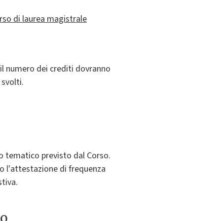
orso di laurea magistrale
 il numero dei crediti dovranno
svolti.
so tematico previsto dal Corso.
no l'attestazione di frequenza
tiva.
to