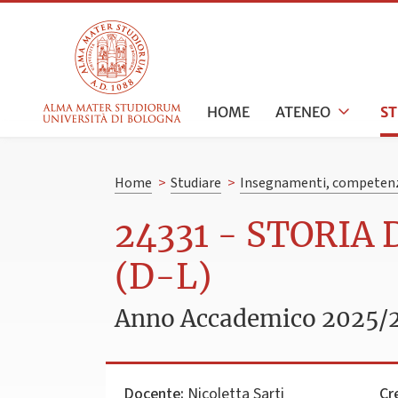
HOME
ATENEO
S
Home
>
Studiare
>
Insegnamenti, competenz
24331 - STORIA
(D-L)
Anno Accademico 2025/
Docente:
Nicoletta Sarti
Cr