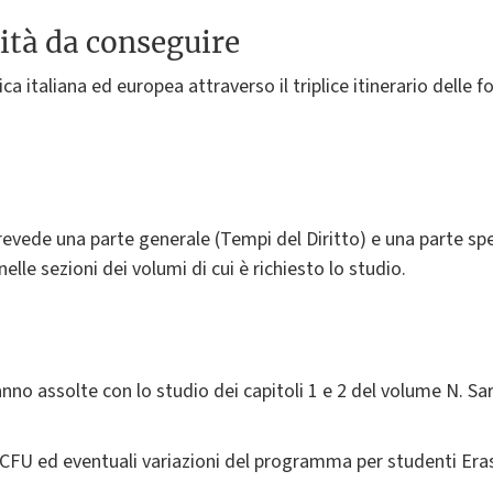
ità da conseguire
a italiana ed europea attraverso il triplice itinerario delle fo
revede una parte generale (Tempi del Diritto) e una parte spe
elle sezioni dei volumi di cui è richiesto lo studio.
anno assolte con lo studio dei capitoli 1 e 2 del volume N. Sa
 2 CFU ed eventuali variazioni del programma per studenti E