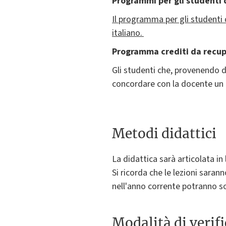
Programmi per gli studenti d
Il programma per gli studenti 
italiano.
Programma crediti da recu
Gli studenti che, provenendo d
concordare con la docente un p
Metodi didattici
La didattica sarà articolata i
Si ricorda che le lezioni sara
nell'anno corrente potranno so
Modalità di verif