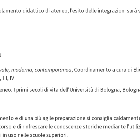
golamento didattico di ateneo, l'esito delle integrazioni sarà 
a
ievale, moderna, contemporanea
, Coordinamento a cura di Elio 
III, IV
teneo. I primi secoli di vita dell'Università di Bologna, Bologn
mento e di una più agile preparazione si consiglia caldamente
 corso e di rinfrescare le conoscenze storiche mediante l'util
 in uso nelle scuole superiori.