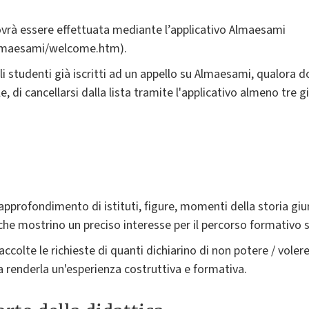
 dovrà essere effettuata mediante l’applicativo Almaesami
almaesami/welcome.htm).
studenti già iscritti ad un appello su Almaesami, qualora do
, di cancellarsi dalla lista tramite l'applicativo almeno tre g
l'approfondimento di istituti, figure, momenti della storia g
che mostrino un preciso interesse per il percorso formativo s
ccolte le richieste di quanti dichiarino di non potere / voler
 a renderla un'esperienza costruttiva e formativa.