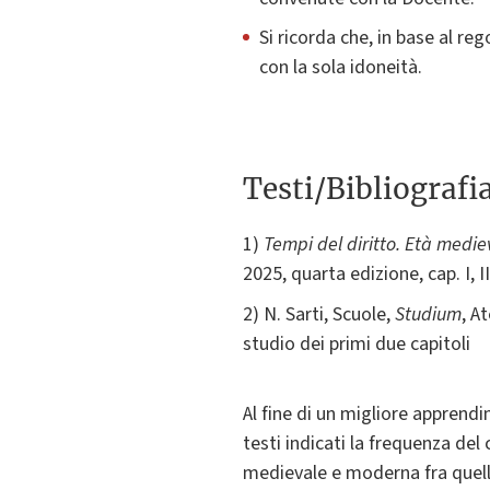
Si ricorda che, in base al re
con la sola idoneità.
Testi/Bibliografi
1)
Tempi del diritto. Età med
2025, quarta edizione, cap. I, II, 
2) N. Sarti, Scuole,
Studium
, A
studio dei primi due capitoli
Al fine di un migliore apprendi
testi indicati la frequenza del
medievale e moderna fra quelli