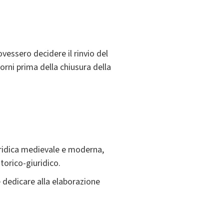
vessero decidere il rinvio del
iorni prima della chiusura della
iuridica medievale e moderna,
torico-giuridico.
e dedicare alla elaborazione