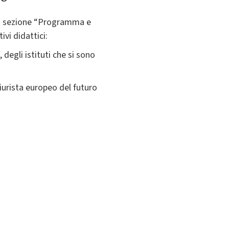
ella sezione “Programma e
vi didattici:
, degli istituti che si sono
iurista europeo del futuro