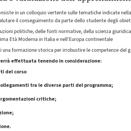
 consiste in un colloquio vertente sulle tematiche indicate n
valutare il conseguimento da parte dello studente degli obietti
tuzioni politiche, delle fonti normative, della scienza giuridica
ima Età Moderna in Italia e nell'Europa continentale
i una formazione storica per irrobustire le competenze del g
verrà effettuata tenendo in considerazione:
ti del corso
collegamenti tra le diverse parti del programma;
argomentazioni critiche;
izione;
ione.