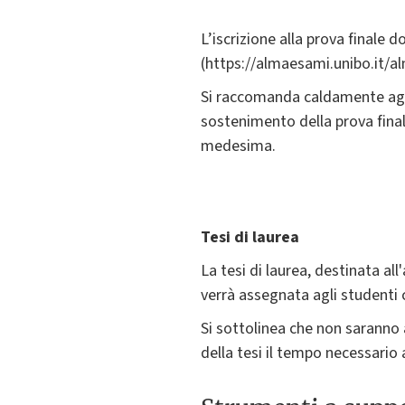
L’iscrizione alla prova finale
(https://almaesami.unibo.it/
Si raccomanda caldamente agli 
sostenimento della prova finale
medesima.
Tesi di laurea
La tesi di laurea, destinata al
verrà assegnata agli studenti 
Si sottolinea che non saranno a
della tesi il tempo necessario