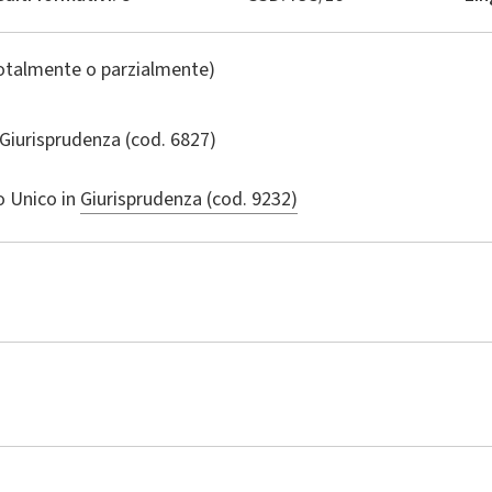
totalmente o parzialmente)
Giurisprudenza
(cod. 6827)
o Unico in
Giurisprudenza (cod. 9232)