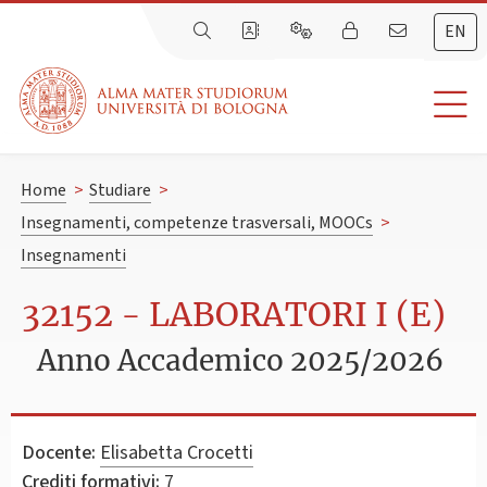
EN
Home
>
Studiare
>
Insegnamenti, competenze trasversali, MOOCs
>
Insegnamenti
32152 - LABORATORI I (E)
Anno Accademico 2025/2026
Docente:
Elisabetta Crocetti
Crediti formativi:
7