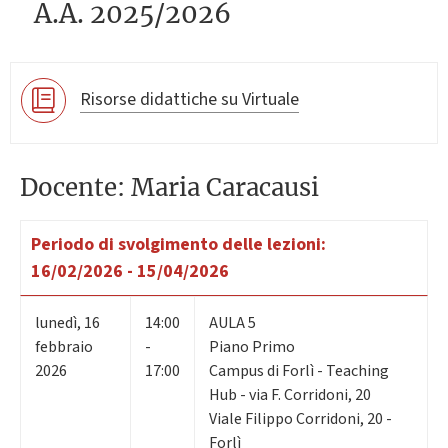
A.A. 2025/2026
Risorse didattiche su Virtuale
Docente: Maria Caracausi
Periodo di svolgimento delle lezioni:
16/02/2026 - 15/04/2026
lunedì
,
16
14:00
AULA 5
febbraio
-
Piano Primo
2026
17:00
Campus di Forlì - Teaching
Hub - via F. Corridoni, 20
Viale Filippo Corridoni, 20 -
Forlì