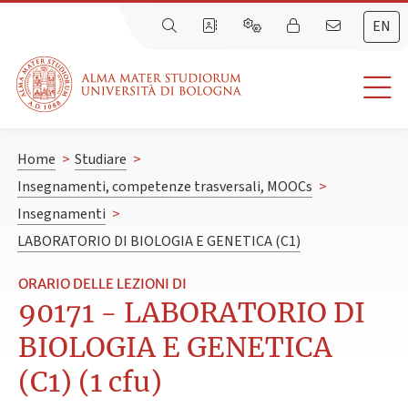
EN
Home
>
Studiare
>
Insegnamenti, competenze trasversali, MOOCs
>
Insegnamenti
>
LABORATORIO DI BIOLOGIA E GENETICA (C1)
ORARIO DELLE LEZIONI DI
90171 - LABORATORIO DI
BIOLOGIA E GENETICA
(C1) (1 cfu)