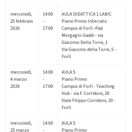
mercoledì
,
14:00
AULA DIDATTICA 1 LABIC
25
febbraio
-
Piano Primo Interrato
2026
17:00
Campus di Forlì -Pad.
Morgagni-Gaddi - via
Giacomo Della Torre, 1
Via Giacomo della Torre, 5 -
Forlì
mercoledì
,
14:00
AULA 5
4
marzo
-
Piano Primo
2026
17:00
Campus di Forlì - Teaching
Hub - via F. Corridoni, 20
Viale Filippo Corridoni, 20 -
Forlì
mercoledì
,
14:00
AULA 5
25
marzo
-
Piano Primo