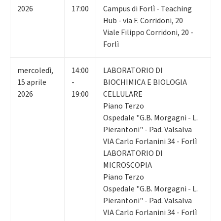
2026
17:00
Campus di Forlì - Teaching
Hub - via F. Corridoni, 20
Viale Filippo Corridoni, 20 -
Forlì
mercoledì
,
14:00
LABORATORIO DI
15
aprile
-
BIOCHIMICA E BIOLOGIA
2026
19:00
CELLULARE
Piano Terzo
Ospedale "G.B. Morgagni - L.
Pierantoni" - Pad. Valsalva
VIA Carlo Forlanini 34 - Forlì
LABORATORIO DI
MICROSCOPIA
Piano Terzo
Ospedale "G.B. Morgagni - L.
Pierantoni" - Pad. Valsalva
VIA Carlo Forlanini 34 - Forlì