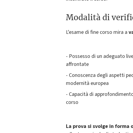
Modalità di verif
L'esame di fine corso mira a
v
- Possesso di un adeguato live
affrontate
- Conoscenza degli aspetti pec
modernità europea
- Capacità di approfondimento c
corso
La prova si svolge in forma 