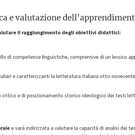
ica e valutazione dell'apprendimen
alutare il raggiungimento degli obiettivi didattici:
llo di competenze linguistiche, comprensive di un lessico app
uliari e caratterizzanti la letteratura italiana otto-novecent
ritico e di posizionamento storico-ideologico dei testi lette
orale
e sarà indirizzata a valutare la capacità di analisi dei test