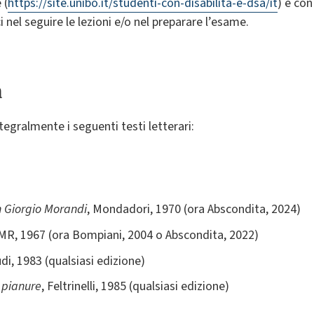
 (
https://site.unibo.it/studenti-con-disabilita-e-dsa/it
) e con
i nel seguire le lezioni e/o nel preparare l’esame.
a
egralmente i seguenti testi letterari:
n Giorgio Morandi
, Mondadori, 1970 (ora Abscondita, 2024)
FMR, 1967 (ora Bompiani, 2004 o Abscondita, 2022)
udi, 1983 (qualsiasi edizione)
e pianure
, Feltrinelli, 1985 (qualsiasi edizione)