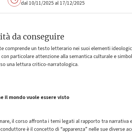
dal 10/11/2025 al 17/12/2025
ità da conseguire
e comprende un testo letterario nei suoi elementi ideologici, s
i, con particolare attenzione alla semantica culturale e simbol
rso una lettura critico-narratologica.
me il mondo vuole essere visto
nare, il corso affronta i temi legati al rapporto tra narrativa e
 conduttore è il concetto di “apparenza” nelle sue diverse acc