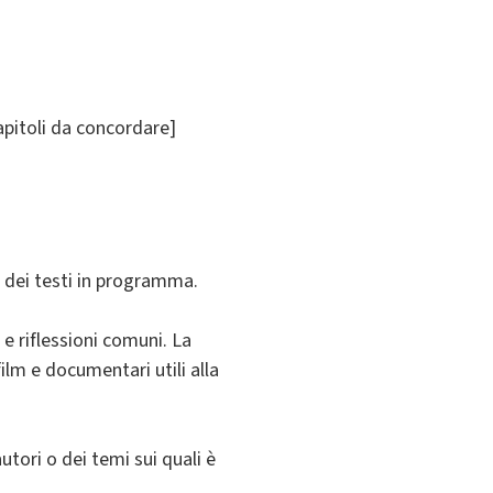
apitoli da concordare]
ne dei testi in programma.
 e riflessioni comuni. La
film e documentari utili alla
utori o dei temi sui quali è