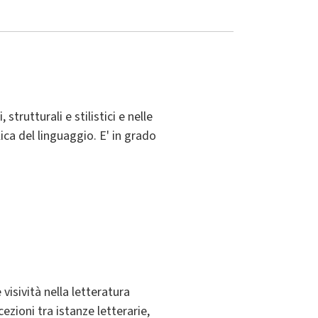
trutturali e stilistici e nelle
ica del linguaggio. E' in grado
 visività nella letteratura
ezioni tra istanze letterarie,