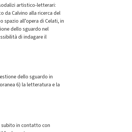
alizi artistico-letterari:
 da Calvino alla ricerca del
spazio all’opera di Celati, in
sione dello sguardo nel
sibilità di indagare il
questione dello sguardo in
oranea 6) la letteratura e la
 subito in contatto con