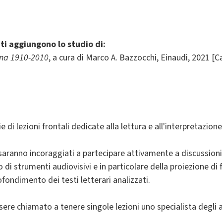
ti aggiungono lo studio di:
iana 1910-2010
, a cura di Marco A. Bazzocchi, Einaudi, 2021 [C
e di lezioni frontali dedicate alla lettura e all'interpretazio
 saranno incoraggiati a partecipare attivamente a discussioni
zo di strumenti audiovisivi e in particolare della proiezione di 
fondimento dei testi letterari analizzati.
essere chiamato a tenere singole lezioni uno specialista degli a