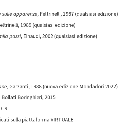
e sulle apparenze
, Feltrinelli, 1987 (qualsiasi edizione)
Feltrinelli, 1989 (qualsiasi edizione)
mila passi
, Einaudi, 2002 (qualsiasi edizione)
ane
, Garzanti, 1988 (nuova edizione Mondadori 2022)
, Bollati Boringhieri, 2015
2019
aricati sulla piattaforma VIRTUALE