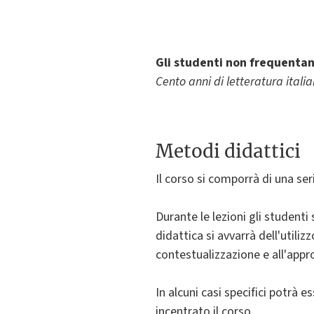
Gli studenti non frequentan
Cento anni di letteratura ital
Metodi didattici
Il corso si comporrà di una seri
Durante le lezioni gli studenti
didattica si avvarrà dell'utiliz
contestualizzazione e all'appro
In alcuni casi specifici potrà 
incentrato il corso.