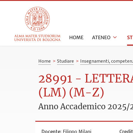
HOME
ATENEO
S
Home
>
Studiare
>
Insegnamenti, competenz
28991 - LETTE
(LM) (M-Z)
Anno Accademico 2025/
Docente:
Filippo Milani
Credit