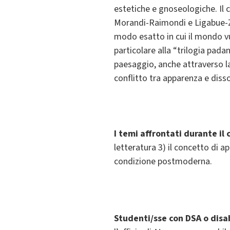
estetiche e gnoseologiche. Il 
Morandi-Raimondi e Ligabue-Zav
modo esatto in cui il mondo vu
particolare alla “trilogia pad
paesaggio, anche attraverso la 
conflitto tra apparenza e dis
I temi affrontati durante il 
letteratura 3) il concetto di ap
condizione postmoderna.
Studenti/sse con DSA o dis