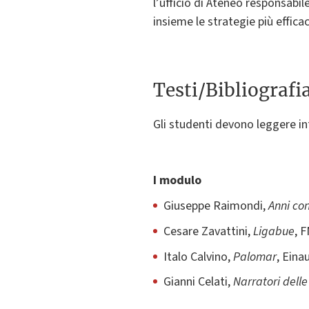
l’ufficio di Ateneo responsabile
insieme le strategie più efficac
Testi/Bibliografi
Gli studenti devono leggere int
I modulo
Giuseppe Raimondi,
Anni co
Cesare Zavattini,
Ligabue
, 
Italo Calvino,
Palomar
, Eina
Gianni Celati,
Narratori dell