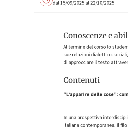
dal 15/09/2025 al 22/10/2025
Conoscenze e abil
Al termine del corso lo student
sue relazioni dialettico-social
di approcciare il testo attrave
Contenuti
“L’apparire delle cose”: co
In una prospettiva interdiscipli
italiana contemporanea. Il filo