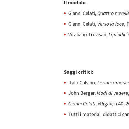
II modulo
Gianni Celati,
Quattro novell
Gianni Celati,
Verso la foce
, 
Vitaliano Trevisan,
I quindici
Saggi critici:
Italo Calvino,
Lezioni americ
John Berger,
Modi di vedere
Gianni Celati
, «Riga», n 40, 
Tutti i materiali didattici c