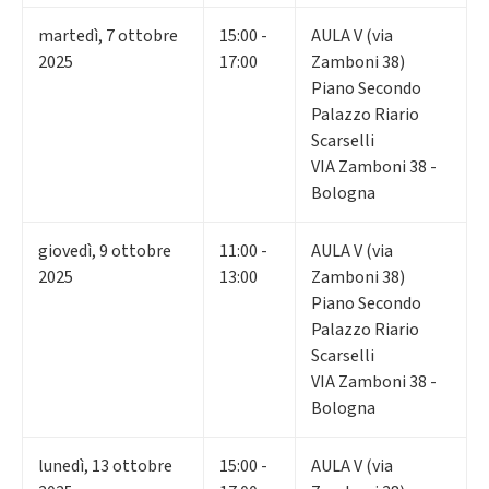
martedì
,
7
ottobre
15:00 -
AULA V (via
2025
17:00
Zamboni 38)
Piano Secondo
Palazzo Riario
Scarselli
VIA Zamboni 38 -
Bologna
giovedì
,
9
ottobre
11:00 -
AULA V (via
2025
13:00
Zamboni 38)
Piano Secondo
Palazzo Riario
Scarselli
VIA Zamboni 38 -
Bologna
lunedì
,
13
ottobre
15:00 -
AULA V (via