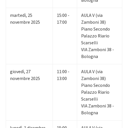
Bologna
martedì
,
25
15:00 -
AULA V (via
novembre 2025
17:00
Zamboni 38)
Piano Secondo
Palazzo Riario
Scarselli
VIA Zamboni 38 -
Bologna
giovedì
,
27
11:00 -
AULA V (via
novembre 2025
13:00
Zamboni 38)
Piano Secondo
Palazzo Riario
Scarselli
VIA Zamboni 38 -
Bologna
lunedì
,
1
dicembre
15:00 -
AULA V (via