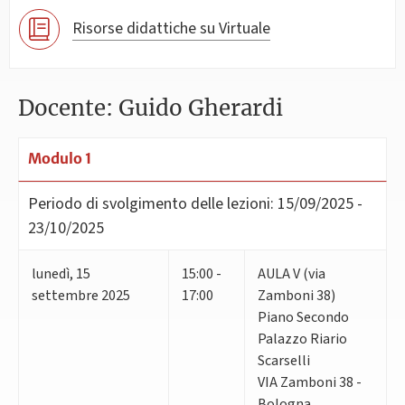
Risorse didattiche su Virtuale
Docente: Guido Gherardi
Modulo 1
Periodo di svolgimento delle lezioni:
15/09/2025 -
23/10/2025
lunedì
,
15
15:00 -
AULA V (via
settembre 2025
17:00
Zamboni 38)
Piano Secondo
Palazzo Riario
Scarselli
VIA Zamboni 38 -
Bologna