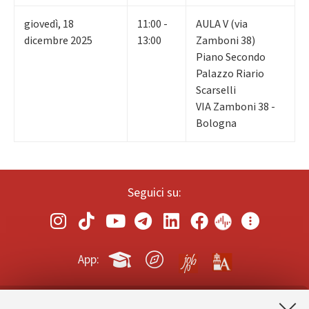
giovedì
,
18
11:00 -
AULA V (via
dicembre 2025
13:00
Zamboni 38)
Piano Secondo
Palazzo Riario
Scarselli
VIA Zamboni 38 -
Bologna
Seguici su:
App: