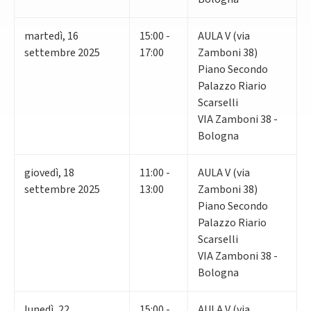
martedì
,
16
15:00 -
AULA V (via
settembre 2025
17:00
Zamboni 38)
Piano Secondo
Palazzo Riario
Scarselli
VIA Zamboni 38 -
Bologna
giovedì
,
18
11:00 -
AULA V (via
settembre 2025
13:00
Zamboni 38)
Piano Secondo
Palazzo Riario
Scarselli
VIA Zamboni 38 -
Bologna
lunedì
,
22
15:00 -
AULA V (via