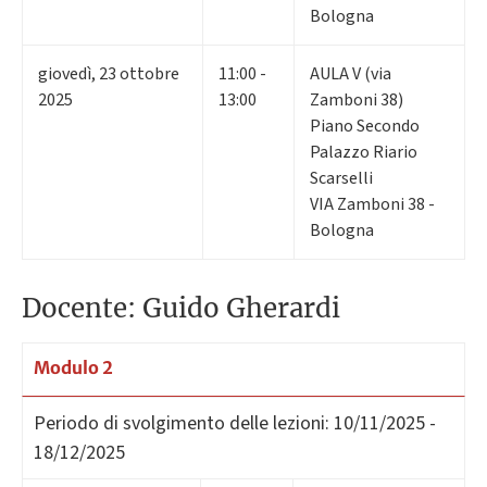
Bologna
giovedì
,
23
ottobre
11:00 -
AULA V (via
2025
13:00
Zamboni 38)
Piano Secondo
Palazzo Riario
Scarselli
VIA Zamboni 38 -
Bologna
Docente: Guido Gherardi
Modulo 2
Periodo di svolgimento delle lezioni:
10/11/2025 -
18/12/2025