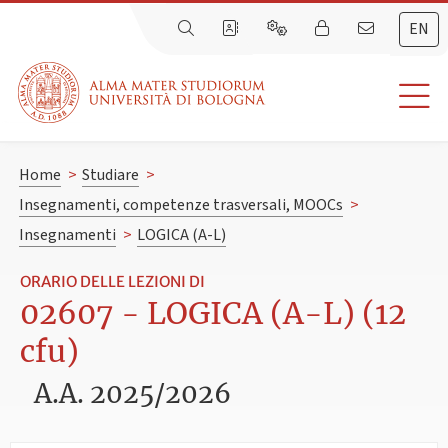
EN
Home
>
Studiare
>
Insegnamenti, competenze trasversali, MOOCs
>
Insegnamenti
>
LOGICA (A-L)
ORARIO DELLE LEZIONI DI
02607 - LOGICA (A-L) (12
cfu)
A.A. 2025/2026