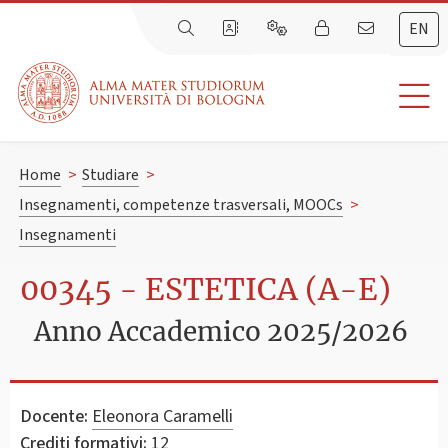
EN
Home
>
Studiare
>
Insegnamenti, competenze trasversali, MOOCs
>
Insegnamenti
00345 - ESTETICA (A-E)
Anno Accademico 2025/2026
Docente:
Eleonora Caramelli
Crediti formativi:
12