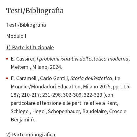
Testi/Bibliografia
Testi/Bibliografia
Modulo I
1) Parte istituzionale
E. Cassirer,
I problemi istitutivi dell’estetica moderna
,
Meltemi, Milano, 2024.
E. Caramelli, Carlo Gentili,
Storia dell’estetica
, Le
Monnier/Mondadori Education, Milano 2025, pp. 115-
187; 210-217; 231-296; 302-309; 322-329 (con
particolare attenzione alle parti relative a Kant,
Schlegel, Hegel, Schopenhauer, Baudelaire, Croce e
Benjamin).
2)
Parte monografica