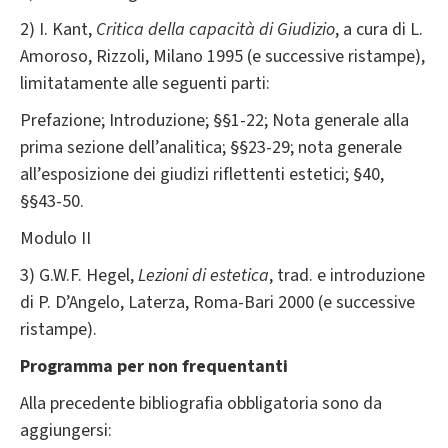
2) I. Kant,
Critica della capacità di Giudizio
, a cura di L.
Amoroso, Rizzoli, Milano 1995 (e successive ristampe),
limitatamente alle seguenti parti:
Prefazione; Introduzione; §§1-22; Nota generale alla
prima sezione dell’analitica; §§23-29; nota generale
all’esposizione dei giudizi riflettenti estetici; §40,
§§43-50.
Modulo II
3) G.W.F. Hegel,
Lezioni di estetica
, trad. e introduzione
di P. D’Angelo, Laterza, Roma-Bari 2000 (e successive
ristampe).
Programma per non frequentanti
Alla precedente bibliografia obbligatoria sono da
aggiungersi: