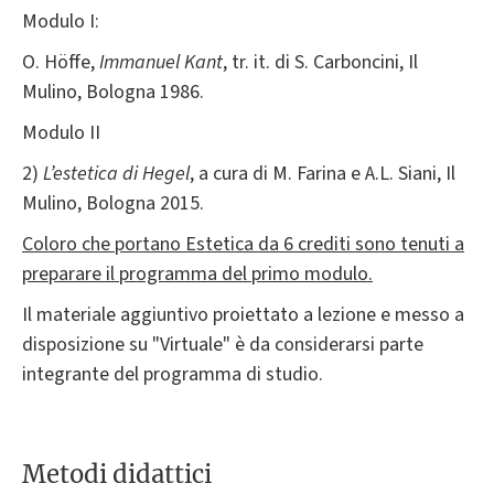
Modulo I:
O. Höffe,
Immanuel Kant
, tr. it. di S. Carboncini, Il
Mulino, Bologna 1986.
Modulo II
2)
L’estetica di Hegel
, a cura di M. Farina e A.L. Siani, Il
Mulino, Bologna 2015.
Coloro che portano Estetica da 6 crediti sono tenuti a
preparare il programma del primo modulo.
Il materiale aggiuntivo proiettato a lezione e messo a
disposizione su "Virtuale" è da considerarsi parte
integrante del programma di studio.
Metodi didattici