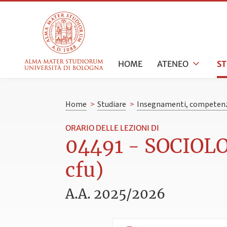
HOME
ATENEO
S
Home
>
Studiare
>
Insegnamenti, competenz
ORARIO DELLE LEZIONI DI
04491 - SOCIOLO
cfu)
A.A. 2025/2026