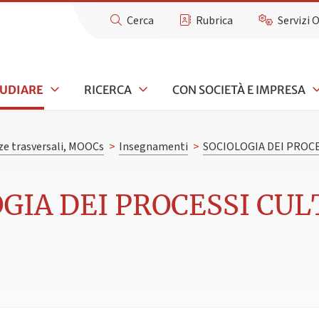
Cerca
Rubrica
Servizi 
TUDIARE
RICERCA
CON SOCIETÀ E IMPRESA
e trasversali, MOOCs
>
Insegnamenti
>
SOCIOLOGIA DEI PROCE
GIA DEI PROCESSI CULT