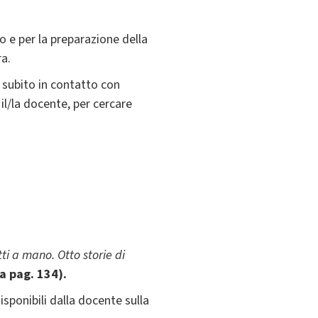
o e per la preparazione della
ra.
i subito in contatto con
 il/la docente, per cercare
tti a mano. Otto storie di
 a pag. 134).
isponibili dalla docente sulla