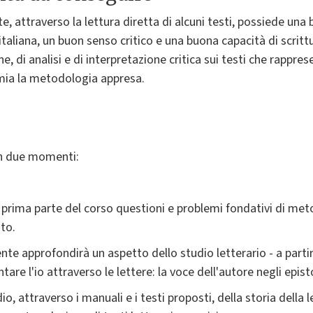
te, attraverso la lettura diretta di alcuni testi, possiede un
taliana, un buon senso critico e una buona capacità di scrittu
 di analisi e di interpretazione critica sui testi che rappres
omia la metodologia appresa.
in due momenti:
prima parte del corso questioni e problemi fondativi di meto
to.
te approfondirà un aspetto dello studio letterario - a partire
are l'io attraverso le lettere: la voce dell'autore negli epist
io, attraverso i manuali e i testi proposti, della storia della l