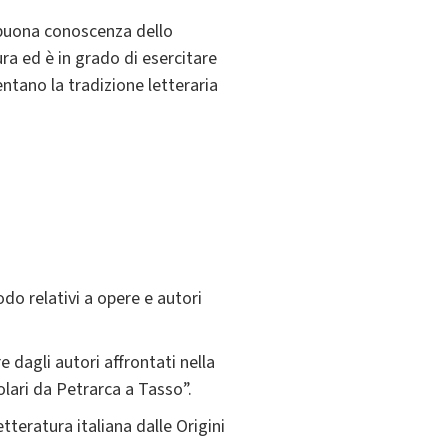
a buona conoscenza dello
ra ed è in grado di esercitare
entano la tradizione letteraria
do relativi a opere e autori
 dagli autori affrontati nella
olari da Petrarca a Tasso”.
etteratura italiana dalle Origini