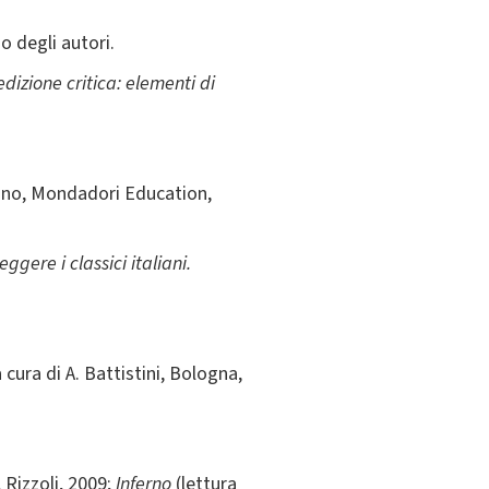
o degli autori.
dizione critica: elementi di
lano, Mondadori Education,
eggere i classici italiani.
a cura di A. Battistini, Bologna,
Rizzoli, 2009;
Inferno
(lettura