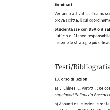
Seminari
Verranno attivati su Teams semi
prova scritta, il cui coordina
Studenti/sse con DSA o dis
l’ufficio di Ateneo responsabile
insieme le strategie più efficac
Testi/Bibliografi
1.Corso di lezioni
a) L. Chines, C. Varotti,
Che cos
capolavori italiani da Boccacc
b) Appunti delle lezioni e mate