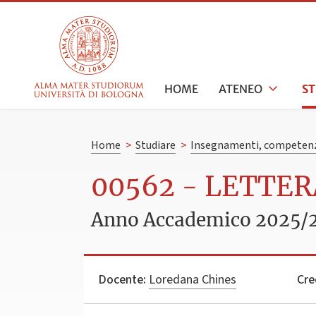
HOME
ATENEO
S
Home
>
Studiare
>
Insegnamenti, competenz
00562 - LETTER
Anno Accademico 2025/
Docente:
Loredana Chines
Cre