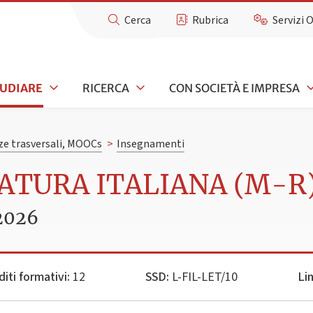
Cerca
Rubrica
Servizi 
TUDIARE
RICERCA
CON SOCIETÀ E IMPRESA
e trasversali, MOOCs
>
Insegnamenti
ATURA ITALIANA (M-R
2026
diti formativi:
12
SSD:
L-FIL-LET/10
Li