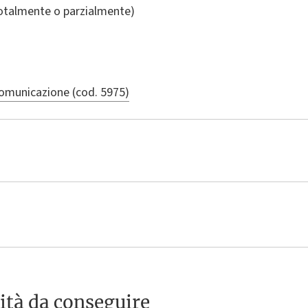
totalmente o parzialmente)
comunicazione (cod. 5975)
ità da conseguire