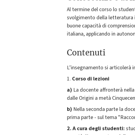
Al termine del corso lo studen
svolgimento della letteratura i
buone capacità di comprensione,
italiana, applicando in auton
Contenuti
L’insegnamento si articolerà 
1.
Corso di lezioni
a)
La docente affronterà nella 
dalle Origini a metà Cinquecen
b)
Nella seconda parte la docen
prima parte - sul tema "Raccont
2.
A cura degli studenti:
stud