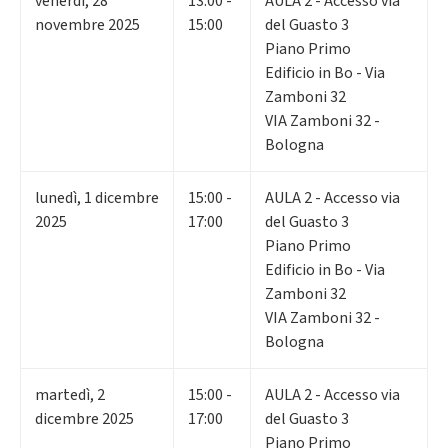
venerdì
,
28
13:00 -
AULA 2 - Accesso via
novembre 2025
15:00
del Guasto 3
Piano Primo
Edificio in Bo - Via
Zamboni 32
VIA Zamboni 32 -
Bologna
lunedì
,
1
dicembre
15:00 -
AULA 2 - Accesso via
2025
17:00
del Guasto 3
Piano Primo
Edificio in Bo - Via
Zamboni 32
VIA Zamboni 32 -
Bologna
martedì
,
2
15:00 -
AULA 2 - Accesso via
dicembre 2025
17:00
del Guasto 3
Piano Primo