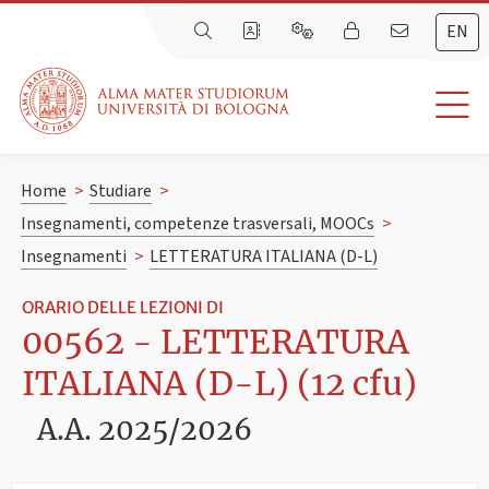
EN
Home
>
Studiare
>
Insegnamenti, competenze trasversali, MOOCs
>
Insegnamenti
>
LETTERATURA ITALIANA (D-L)
ORARIO DELLE LEZIONI DI
00562 - LETTERATURA
ITALIANA (D-L) (12 cfu)
A.A. 2025/2026