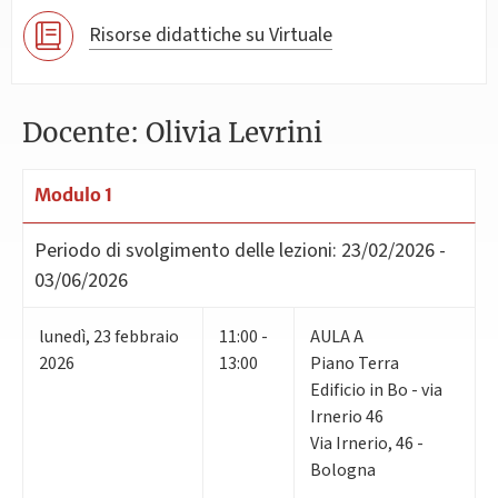
Risorse didattiche su Virtuale
Docente: Olivia Levrini
Modulo 1
Periodo di svolgimento delle lezioni:
23/02/2026 -
03/06/2026
lunedì
,
23
febbraio
11:00 -
AULA A
2026
13:00
Piano Terra
Edificio in Bo - via
Irnerio 46
Via Irnerio, 46 -
Bologna