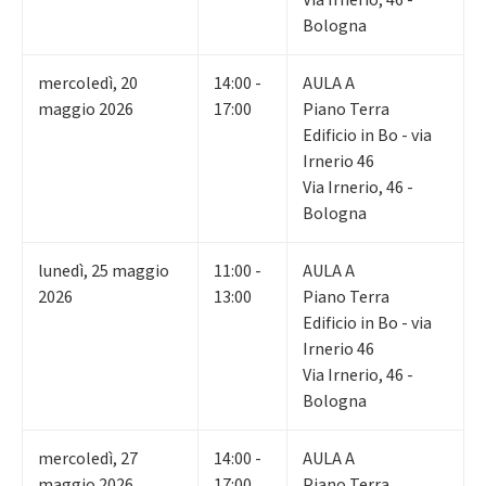
Via Irnerio, 46 -
Bologna
mercoledì
,
20
14:00 -
AULA A
maggio 2026
17:00
Piano Terra
Edificio in Bo - via
Irnerio 46
Via Irnerio, 46 -
Bologna
lunedì
,
25
maggio
11:00 -
AULA A
2026
13:00
Piano Terra
Edificio in Bo - via
Irnerio 46
Via Irnerio, 46 -
Bologna
mercoledì
,
27
14:00 -
AULA A
maggio 2026
17:00
Piano Terra