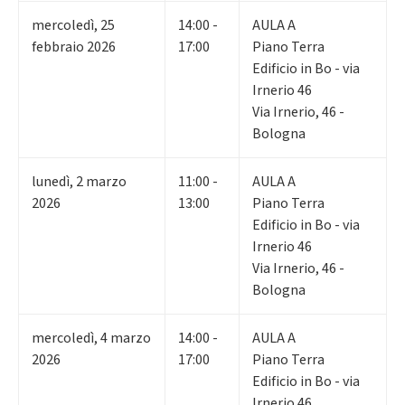
mercoledì
,
25
14:00 -
AULA A
febbraio 2026
17:00
Piano Terra
Edificio in Bo - via
Irnerio 46
Via Irnerio, 46 -
Bologna
lunedì
,
2
marzo
11:00 -
AULA A
2026
13:00
Piano Terra
Edificio in Bo - via
Irnerio 46
Via Irnerio, 46 -
Bologna
mercoledì
,
4
marzo
14:00 -
AULA A
2026
17:00
Piano Terra
Edificio in Bo - via
Irnerio 46