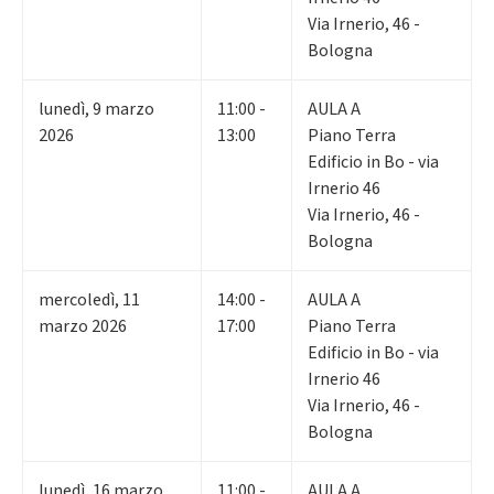
Via Irnerio, 46 -
Bologna
lunedì
,
9
marzo
11:00 -
AULA A
2026
13:00
Piano Terra
Edificio in Bo - via
Irnerio 46
Via Irnerio, 46 -
Bologna
mercoledì
,
11
14:00 -
AULA A
marzo 2026
17:00
Piano Terra
Edificio in Bo - via
Irnerio 46
Via Irnerio, 46 -
Bologna
lunedì
,
16
marzo
11:00 -
AULA A