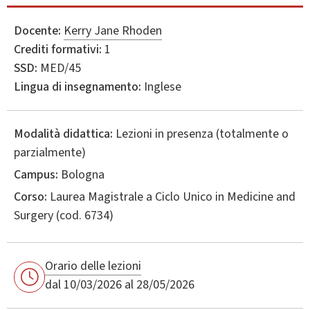
Docente:
Kerry Jane Rhoden
Crediti formativi:
1
SSD:
MED/45
Lingua di insegnamento:
Inglese
Modalità didattica:
Lezioni in presenza (totalmente o
parzialmente)
Campus:
Bologna
Corso:
Laurea Magistrale a Ciclo Unico in
Medicine and
Surgery
(cod. 6734)
Orario delle lezioni
dal 10/03/2026 al 28/05/2026