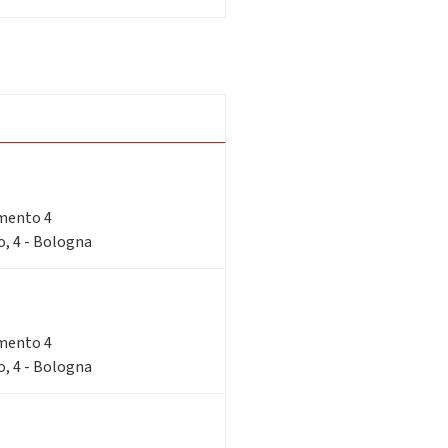
imento 4
o, 4 - Bologna
imento 4
o, 4 - Bologna