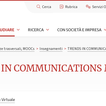
Cerca
Rubrica
Servizi 
TUDIARE
RICERCA
CON SOCIETÀ E IMPRESA
e trasversali, MOOCs
>
Insegnamenti
>
TRENDS IN COMMUNIC
 IN COMMUNICATIONS M
 Virtuale