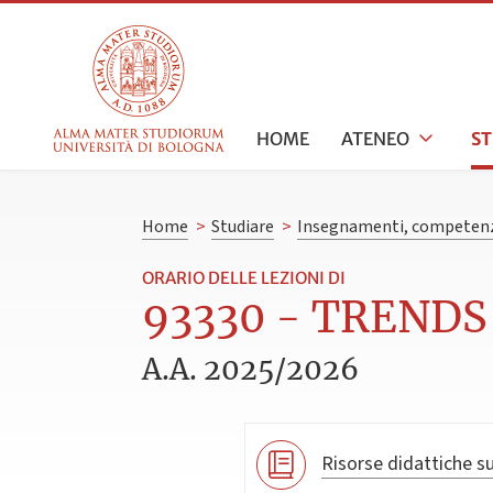
HOME
ATENEO
S
Home
>
Studiare
>
Insegnamenti, competenz
ORARIO DELLE LEZIONI DI
93330 - TRENDS
A.A. 2025/2026
Risorse didattiche su